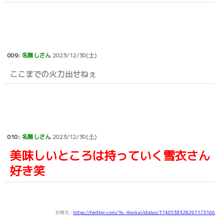
009:
名無しさん
2023/12/30(土)
ここまでの火力出せねぇ
010:
名無しさん
2023/12/30(土)
美味しいところは持っていく雪衣さん
好き笑
引用元：
https://twitter.com/Yu_Honkai/status/1740538328297173166