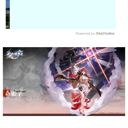
Powered by 
GliaStudios
Mute