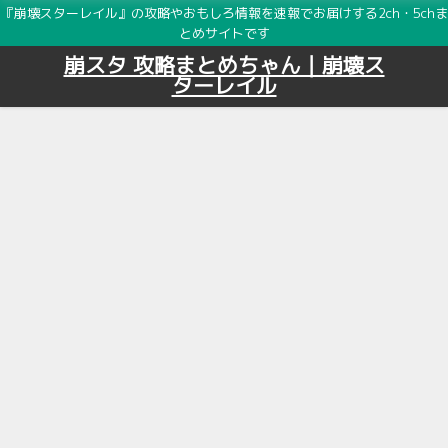
『崩壊スターレイル』の攻略やおもしろ情報を速報でお届けする2ch・5chま
とめサイトです
崩スタ 攻略まとめちゃん｜崩壊ス
ターレイル