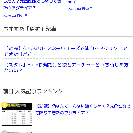
したの？完凸性能でも降りてき
な？
たのアグライア？
2025年1月30日
2025年1月31日
おすすめ「原神」記事
【話題】久しぶりにマネーウォーズで体力マックスクリア
できたけどさ・・・
【スタレ】Fate新規だけど凛とアーチャーどっち凸した方
がいい？
前日 人気記事ランキング
【悲報】凸なんでこんなに強くしたの？完凸性能で
も降りてきたのアグライア？