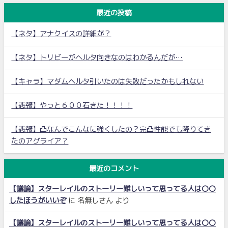
最近の投稿
【ネタ】アナクイスの詳細が？
【ネタ】トリビーがヘルタ向きなのはわかるんだが…
【キャラ】マダムヘルタ引いたのは失敗だったかもしれない
【悲報】やっと６００石きた！！！！
【悲報】凸なんでこんなに強くしたの？完凸性能でも降りてき
たのアグライア？
最近のコメント
【議論】スターレイルのストーリー難しいって思ってる人は〇〇
したほうがいいぞ
に
名無しさん
より
【議論】スターレイルのストーリー難しいって思ってる人は〇〇