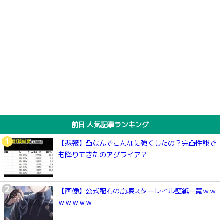
前日 人気記事ランキング
【悲報】凸なんでこんなに強くしたの？完凸性能で
も降りてきたのアグライア？
【画像】公式配布の崩壊スターレイル壁紙一覧ｗｗ
ｗｗｗｗｗ