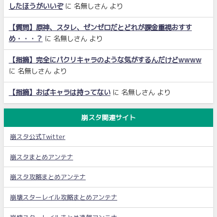
したほうがいいぞ
に
名無しさん
より
【質問】原神、スタレ、ゼンゼロだとどれが課金重視おすす
め・・・？
に
名無しさん
より
【指摘】完全にパクリキャラのような気がするんだけどwwww
に
名無しさん
より
【指摘】おばキャラは持ってない
に
名無しさん
より
崩スタ関連サイト
崩スタ公式Twitter
崩スタまとめアンテナ
崩スタ攻略まとめアンテナ
崩壊スターレイル攻略まとめアンテナ