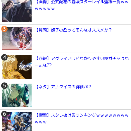
【画像】公式配布の崩壊スターレイル壁紙一覧ｗｗ
ｗｗｗｗｗ
【質問】姫子の凸ってそんなオススメか？
【悲報】アグライアほどわかりやすい罠ガチャはね
ーよな??
【ネタ】アナクイスの詳細が？
【衝撃】スタレ抜けるランキングｗｗｗｗｗｗｗｗ
ｗｗｗ