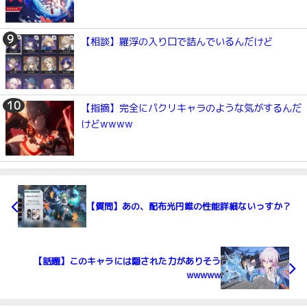
【相談】羅浮の入り口で詰んでいるんだけど
【指摘】完全にパクリキャラのような気がするんだ
けどwwww
【質問】あの、配布光円錐の性能詳細ないっすか？
【話題】このキャラには隠された力がありそう
wwwww