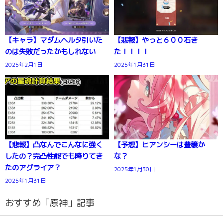
【キャラ】マダムヘルタ引いた
【悲報】やっと６００石き
のは失敗だったかもしれない
た！！！！
2025年2月1日
2025年1月31日
【悲報】凸なんでこんなに強く
【予想】ヒアンシーは豊穣か
したの？完凸性能でも降りてき
な？
たのアグライア？
2025年1月30日
2025年1月31日
おすすめ「原神」記事