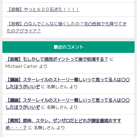
【悲報】やっと６００石きた！！！！
【悲報】凸なんでこんなに強くしたの？完凸性能でも降りてき
たのアグライア？
最近のコメント
【悲報】もしかして信用ポイントって後で枯渇する？
に
Michael Carter
より
【議論】スターレイルのストーリー難しいって思ってる人は〇〇
したほうがいいぞ
に
名無しさん
より
【議論】スターレイルのストーリー難しいって思ってる人は〇〇
したほうがいいぞ
に
名無しさん
より
【質問】原神、スタレ、ゼンゼロだとどれが課金重視おすす
め・・・？
に
名無しさん
より