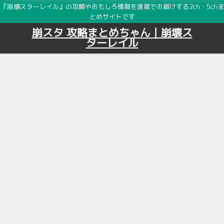
『崩壊スターレイル』の攻略やおもしろ情報を速報でお届けする2ch・5chま
とめサイトです
崩スタ 攻略まとめちゃん｜崩壊ス
ターレイル