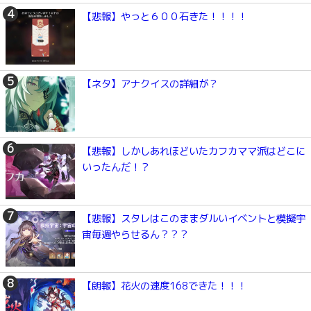
【悲報】やっと６００石きた！！！！
【ネタ】アナクイスの詳細が？
【悲報】しかしあれほどいたカフカママ派はどこに
いったんだ！？
【悲報】スタレはこのままダルいイベントと模擬宇
宙毎週やらせるん？？？
【朗報】花火の速度168できた！！！