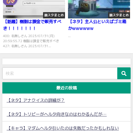
崩スタまとめ
崩スタまとめ
【話題】樹脂は課金で販売すべ
【ネタ】主人公といえばゴミ箱
き！！！！！！！
かwwwwww
400: 名無しさん 2023/07/31(月)
...
20:59:55.72 樹脂は課金で販売すべき
427: 名無しさん 2023/07/31...
最近の投稿
【ネタ】アナクイスの詳細が？
【ネタ】トリビーがヘルタ向きなのはわかるんだが…
【キャラ】マダムヘルタ引いたのは失敗だったかもしれない