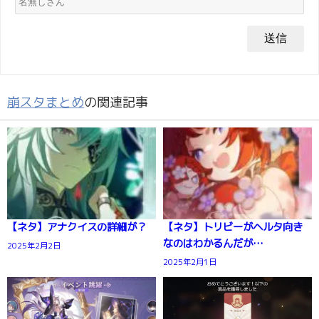
崩スタまとめ
の関連記事
【ネタ】アナクイスの詳細が？
【ネタ】トリビーがヘルタ向き
なのはわかるんだが…
2025年2月2日
2025年2月1日