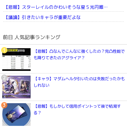
【悲報】スターレイルのかわいそうな星５光円錐…
【議論】引きたいキャラが重要だよな
前日 人気記事ランキング
【悲報】凸なんでこんなに強くしたの？完凸性能で
も降りてきたのアグライア？
【キャラ】マダムヘルタ引いたのは失敗だったかも
しれない
【悲報】もしかして信用ポイントって後で枯渇す
る？