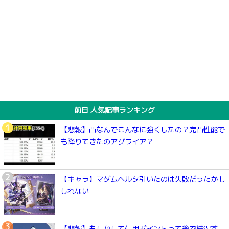
前日 人気記事ランキング
【悲報】凸なんでこんなに強くしたの？完凸性能で
も降りてきたのアグライア？
【キャラ】マダムヘルタ引いたのは失敗だったかも
しれない