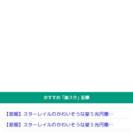
おすすめ「崩スタ」記事
【悲報】スターレイルのかわいそうな星５光円錐…
【悲報】スターレイルのかわいそうな星５光円錐…