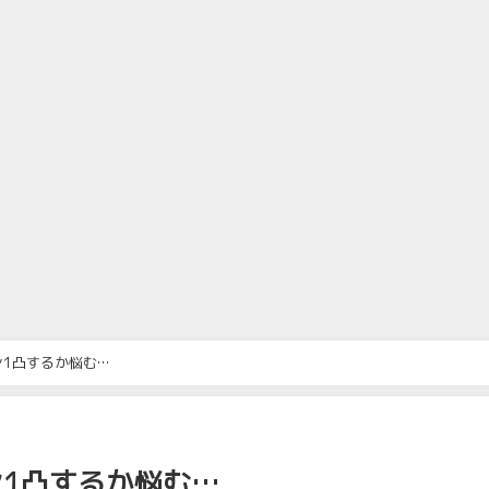
1凸するか悩む…
1凸するか悩む…