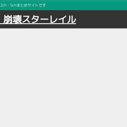
ch・5chまとめサイトです
｜崩壊スターレイル