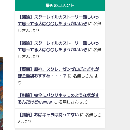
最近のコメント
【議論】スターレイルのストーリー難しいっ
て思ってる人は〇〇したほうがいいぞ
に
名無
しさん
より
【議論】スターレイルのストーリー難しいっ
て思ってる人は〇〇したほうがいいぞ
に
名無
しさん
より
【質問】原神、スタレ、ゼンゼロだとどれが
課金重視おすすめ・・・？
に
名無しさん
よ
り
【指摘】完全にパクリキャラのような気がす
るんだけどwwww
に
名無しさん
より
【指摘】おばキャラは持ってない
に
名無しさ
ん
より