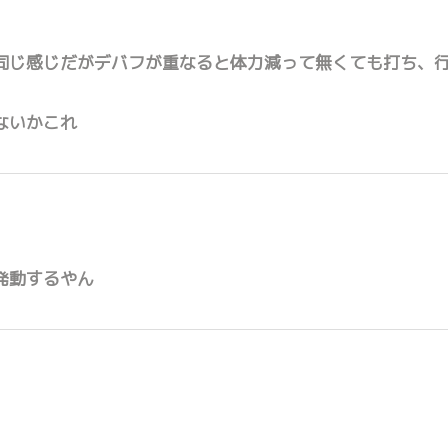
同じ感じだがデバフが重なると体力減って無くても打ち、
ないかこれ
発動するやん