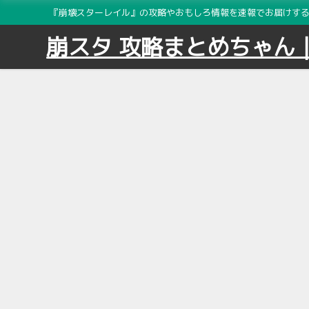
『崩壊スターレイル』の攻略やおもしろ情報を速報でお届けする2
崩スタ 攻略まとめちゃん