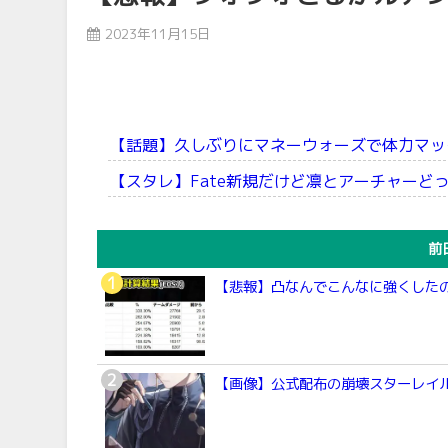
2023年11月15日
【話題】久しぶりにマネーウォーズで体力マッ
【スタレ】Fate新規だけど凛とアーチャーど
前
【悲報】凸なんでこんなに強くした
【画像】公式配布の崩壊スターレイ