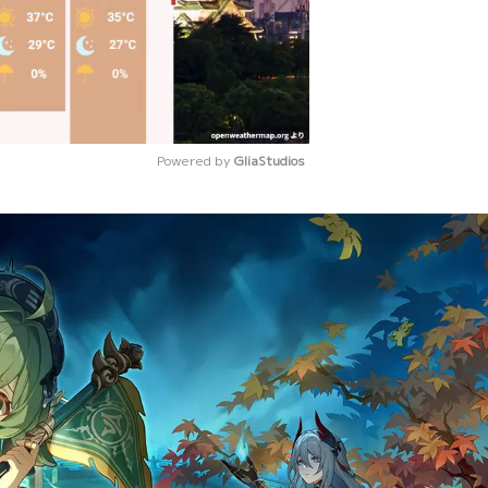
Powered by 
GliaStudios
Mute