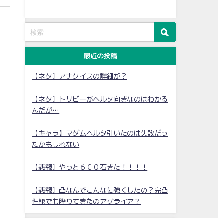
最近の投稿
【ネタ】アナクイスの詳細が？
【ネタ】トリビーがヘルタ向きなのはわかる
んだが…
【キャラ】マダムヘルタ引いたのは失敗だっ
たかもしれない
【悲報】やっと６００石きた！！！！
【悲報】凸なんでこんなに強くしたの？完凸
性能でも降りてきたのアグライア？