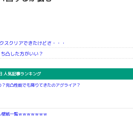
クスクリアできたけどさ・・・
っち凸した方がいい？
日 人気記事ランキング
の？完凸性能でも降りてきたのアグライア？
ル壁紙一覧ｗｗｗｗｗｗｗ