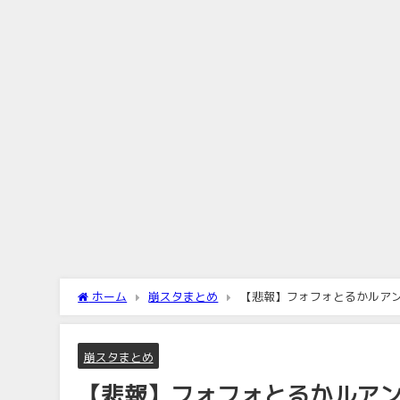
ホーム
崩スタまとめ
【悲報】フォフォとるかルアン
崩スタまとめ
【悲報】フォフォとるかルアン