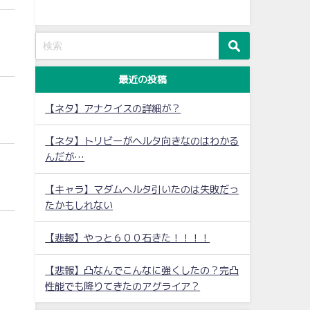
最近の投稿
【ネタ】アナクイスの詳細が？
【ネタ】トリビーがヘルタ向きなのはわかる
んだが…
【キャラ】マダムヘルタ引いたのは失敗だっ
たかもしれない
【悲報】やっと６００石きた！！！！
【悲報】凸なんでこんなに強くしたの？完凸
性能でも降りてきたのアグライア？