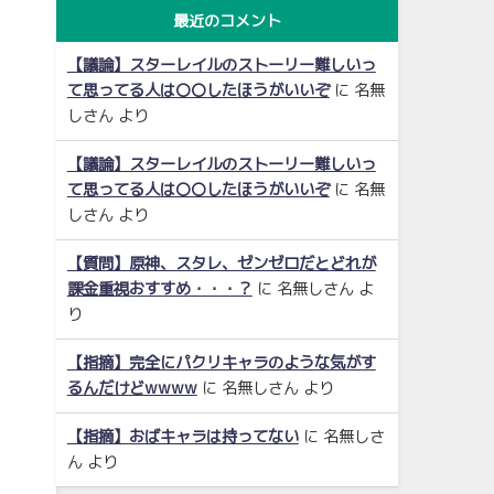
最近のコメント
【議論】スターレイルのストーリー難しいっ
て思ってる人は〇〇したほうがいいぞ
に
名無
しさん
より
【議論】スターレイルのストーリー難しいっ
て思ってる人は〇〇したほうがいいぞ
に
名無
しさん
より
【質問】原神、スタレ、ゼンゼロだとどれが
課金重視おすすめ・・・？
に
名無しさん
よ
り
【指摘】完全にパクリキャラのような気がす
るんだけどwwww
に
名無しさん
より
【指摘】おばキャラは持ってない
に
名無しさ
ん
より