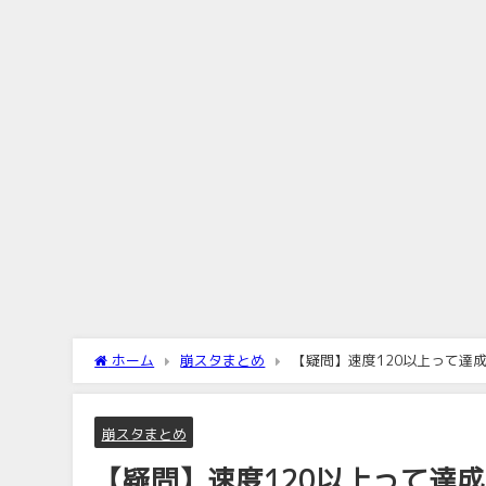
ホーム
崩スタまとめ
【疑問】速度120以上って達
崩スタまとめ
【疑問】速度120以上って達