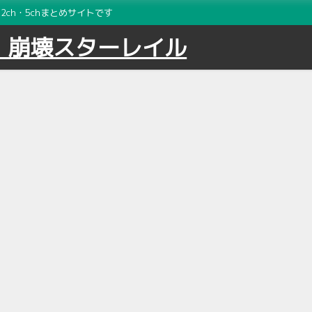
ch・5chまとめサイトです
｜崩壊スターレイル