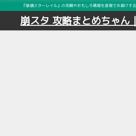
『崩壊スターレイル』の攻略やおもしろ情報を速報でお届けする2
崩スタ 攻略まとめちゃん