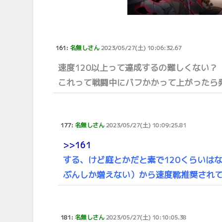
161:
名無しさん
2023/05/27(土) 10:06:32.67
速度120以上って達成するの難しくない？
これって戦闘中にバフかかって上がったら
177:
名無しさん
2023/05/27(土) 10:09:25.81
>>161
する、けど庭とかだと素で120くらいは
ぶんしか増えない）から速度靴推奨され
181:
名無しさん
2023/05/27(土) 10:10:05.38