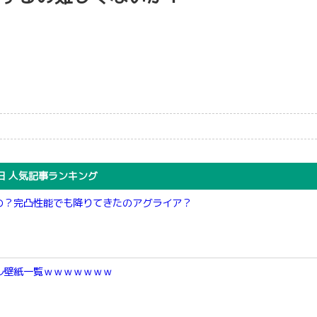
日 人気記事ランキング
の？完凸性能でも降りてきたのアグライア？
ル壁紙一覧ｗｗｗｗｗｗｗ