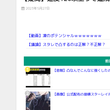
2023年5月27日
【動画】凜のポテンシャルｗｗｗｗｗｗｗ
【議論】スタレで凸するのは正解？不正解？
前
【悲報】凸なんでこんなに強くした
【画像】公式配布の崩壊スターレイ