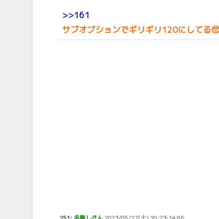
>>161
サブオプションでギリギリ120にしてる
251:
名無しさん
2023/05/27(土) 10:23:14.86