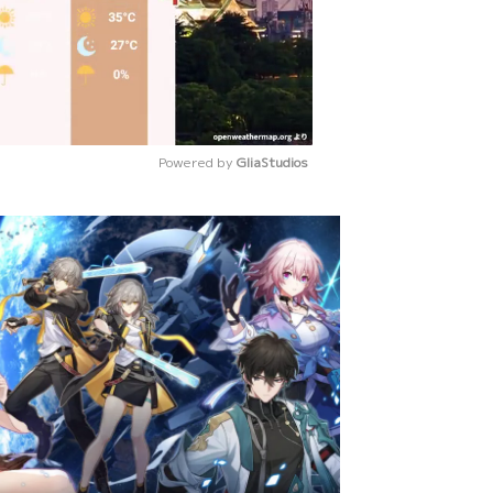
Powered by 
GliaStudios
Mute