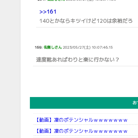
>>161
140とかならキツイけど120は余裕だろ
169:
名無しさん
2023/05/27(土) 10:07:46.15
速度靴あればわりと楽に行かない？
お
【動画】凜のポテンシャルｗｗｗｗｗｗｗ
【動画】凜のポテンシャルｗｗｗｗｗｗｗ