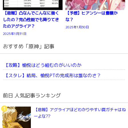
【悲報】凸なんでこんなに強く
【予想】ヒアンシーは豊穣か
したの？完凸性能でも降りてき
な？
たのアグライア？
2025年1月30日
2025年1月31日
おすすめ「原神」記事
【攻略】愉悦はどう組むのがいいのか
【スタレ】結局、愉悦PTの完成形は誰なのさ？
前日 人気記事ランキング
【悲報】アグライアほどわかりやすい罠ガチャはね
ーよな??