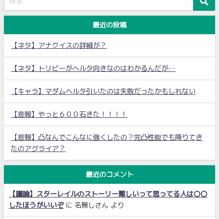
最近の投稿
【ネタ】アナクイスの詳細が？
【ネタ】トリビーがヘルタ向きなのはわかるんだが…
【キャラ】マダムヘルタ引いたのは失敗だったかもしれない
【悲報】やっと６００石きた！！！！
【悲報】凸なんでこんなに強くしたの？完凸性能でも降りてき
たのアグライア？
最近のコメント
【議論】スターレイルのストーリー難しいって思ってる人は〇〇
したほうがいいぞ
に
名無しさん
より