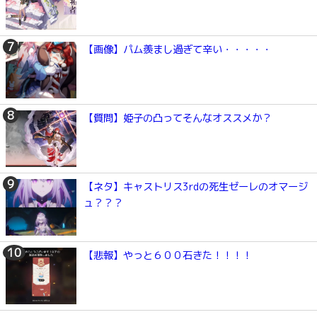
【画像】パム羨まし過ぎて辛い・・・・・
【質問】姫子の凸ってそんなオススメか？
【ネタ】キャストリス3rdの死生ゼーレのオマージ
ュ？？？
【悲報】やっと６００石きた！！！！