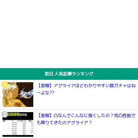
前日 人気記事ランキング
【悲報】アグライアほどわかりやすい罠ガチャはね
ーよな??
【悲報】凸なんでこんなに強くしたの？完凸性能で
も降りてきたのアグライア？