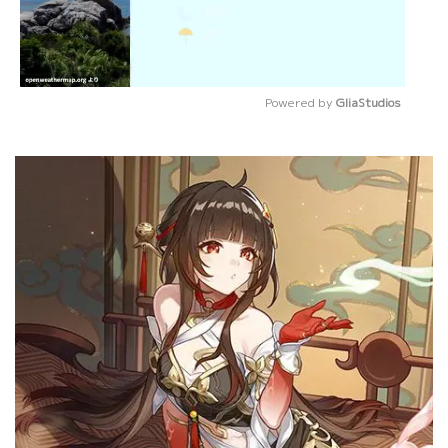
Powered by 
GliaStudios
Mute