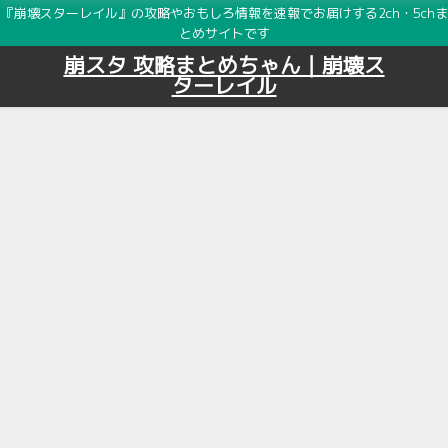
『崩壊スターレイル』の攻略やおもしろ情報を速報でお届けする2ch・5chま
とめサイトです
崩スタ 攻略まとめちゃん｜崩壊ス
ターレイル