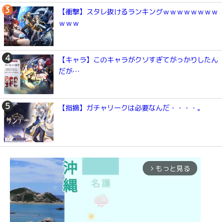
【衝撃】スタレ抜けるランキングｗｗｗｗｗｗｗｗ
ｗｗｗ
【キャラ】このキャラがクソすぎてがっかりしたん
だが…
【指摘】ガチャリークは必要なんだ・・・・。
もっと見る
arrow_forward_ios