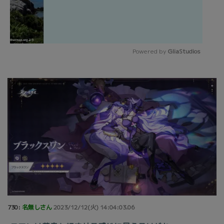
Powered by 
GliaStudios
Mute
730:
名無しさん
2023/12/12(火) 14:04:03.06