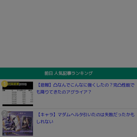
前日 人気記事ランキング
【悲報】凸なんでこんなに強くしたの？完凸性能で
も降りてきたのアグライア？
【キャラ】マダムヘルタ引いたのは失敗だったかも
しれない