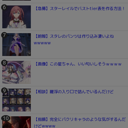
【急募】スターレイルでバストtier表を作る方法！
【朗報】スタレのパンツは作り込み凄いよね
wwwww
【画像】この星ちゃん、いい匂いしそうｗｗｗｗ
【相談】羅浮の入り口で詰んでいるんだけど
【指摘】完全にパクリキャラのような気がするんだ
けどwwww