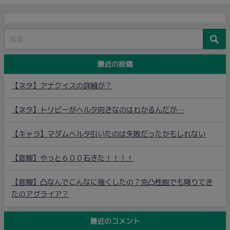
最近の投稿
【ネタ】アナクイスの詳細が？
【ネタ】トリビーがヘルタ向きなのはわかるんだが…
【キャラ】マダムヘルタ引いたのは失敗だったかもしれない
【悲報】やっと６００石きた！！！！
【悲報】凸なんでこんなに強くしたの？完凸性能でも降りてき
たのアグライア？
最近のコメント