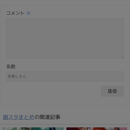
コメント
※
名前
崩スタまとめ
の関連記事