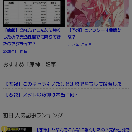
【悲報】凸なんでこんなに強く
【予想】ヒアンシーは豊穣か
したの？完凸性能でも降りてき
な？
たのアグライア？
2025年1月30日
2025年1月31日
おすすめ「原神」記事
【悲報】このキャラ引いたけど速攻型落ちして後悔した
【悲報】スタレの防御は本当に何?
前日 人気記事ランキング
【悲報】凸なんでこんなに強くしたの？完凸性能で