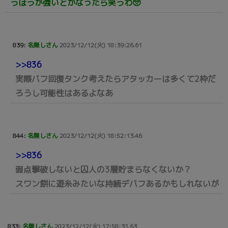
うほうが強いとかなったら笑うわ🥺
839:
名無しさん
2023/12/12(火) 18:39:26.61
>>836
実際バフ回復タンク考えたらアタッカーは多くて2枠だ
ろうし可能性はあるよなあ
844:
名無しさん
2023/12/12(火) 18:52:13.46
>>836
弱点撃破しないと囚人の3層貯まらなくないか？
スワン餅に遊糸みたいな持続デバフあるかもしれないが
833:
名無しさん
2023/12/12(火) 17:58:31.63