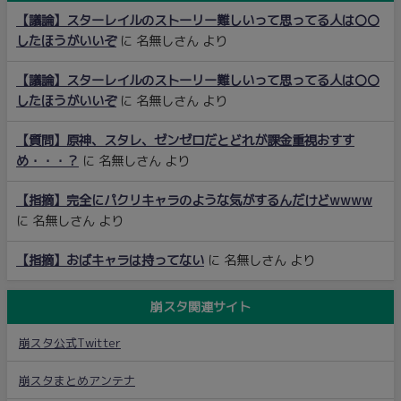
【議論】スターレイルのストーリー難しいって思ってる人は〇〇
したほうがいいぞ
に
名無しさん
より
【議論】スターレイルのストーリー難しいって思ってる人は〇〇
したほうがいいぞ
に
名無しさん
より
【質問】原神、スタレ、ゼンゼロだとどれが課金重視おすす
め・・・？
に
名無しさん
より
【指摘】完全にパクリキャラのような気がするんだけどwwww
に
名無しさん
より
【指摘】おばキャラは持ってない
に
名無しさん
より
崩スタ関連サイト
崩スタ公式Twitter
崩スタまとめアンテナ