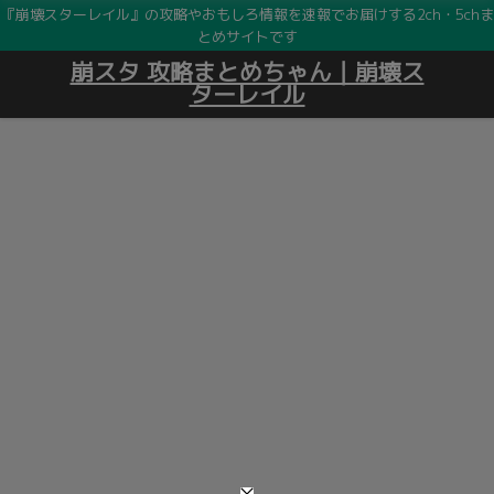
『崩壊スターレイル』の攻略やおもしろ情報を速報でお届けする2ch・5chま
とめサイトです
崩スタ 攻略まとめちゃん｜崩壊ス
ターレイル