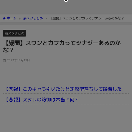
ホーム
崩スタまとめ
【疑問】スワンとカフカってシナジーあるのかな？
崩スタまとめ
【疑問】スワンとカフカってシナジーあるのか
な？
2023年12月12日
【悲報】このキャラ引いたけど速攻型落ちして後悔した
【悲報】スタレの防御は本当に何?