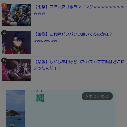
【衝撃】スタレ抜けるランキングｗｗｗｗｗｗｗｗ
ｗｗｗ
【画像】これ際どいパンツ履いてるのかな？
wwwwwww
【悲報】しかしあれほどいたカフカママ派はどこに
いったんだ！？
もっと見る
arrow_forward_ios