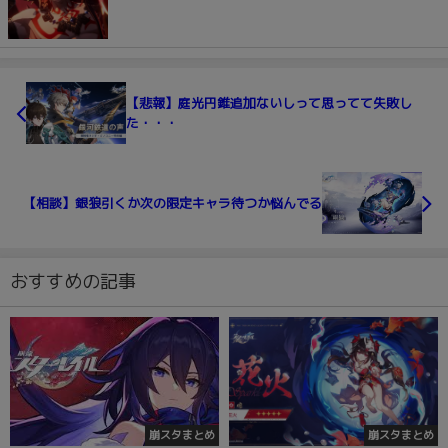
【悲報】庭光円錐追加ないしって思ってて失敗し
た・・・
【相談】銀狼引くか次の限定キャラ待つか悩んでる
おすすめの記事
崩スタまとめ
崩スタまとめ