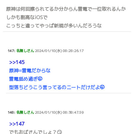
原神は何回擦られてるか分からん雷電で一位取れるんか
しかも割高なiOSで
こっちと違ってやっぱ新規が多いんだろうな
147:
名無しさん
2024/01/10(水) 08:28:26.17
>>145
原神=雷電だからな
雷電舐め過ぎ🤭
型落ちどうこう言ってるのニートだけだよ🤭
148:
名無しさん
2024/01/10(水) 08:38:47.59
>>147
でもおばさんでしょ？🙄