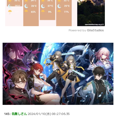
Powered by 
GliaStudios
Mute
145:
名無しさん
2024/01/10(水) 08:27:06.35