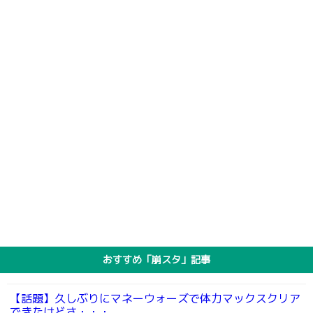
おすすめ「崩スタ」記事
【話題】久しぶりにマネーウォーズで体力マックスクリア
できたけどさ・・・