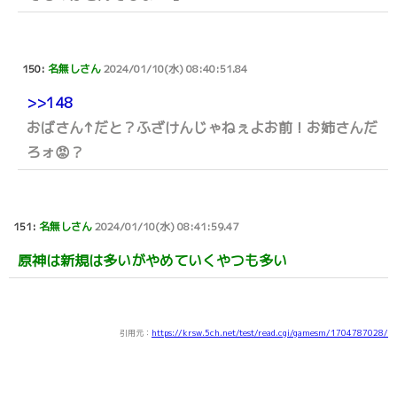
150:
名無しさん
2024/01/10(水) 08:40:51.84
>>148
おばさん↑だと？ふざけんじゃねぇよお前！お姉さんだ
ろォ😡？
151:
名無しさん
2024/01/10(水) 08:41:59.47
原神は新規は多いがやめていくやつも多い
引用元：
https://krsw.5ch.net/test/read.cgi/gamesm/1704787028/