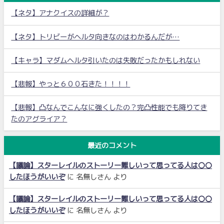
【ネタ】アナクイスの詳細が？
【ネタ】トリビーがヘルタ向きなのはわかるんだが…
【キャラ】マダムヘルタ引いたのは失敗だったかもしれない
【悲報】やっと６００石きた！！！！
【悲報】凸なんでこんなに強くしたの？完凸性能でも降りてき
たのアグライア？
最近のコメント
【議論】スターレイルのストーリー難しいって思ってる人は〇〇
したほうがいいぞ
に
名無しさん
より
【議論】スターレイルのストーリー難しいって思ってる人は〇〇
したほうがいいぞ
に
名無しさん
より