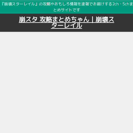
『崩壊スターレイル』の攻略やおもしろ情報を速報でお届けする2ch・5chま
とめサイトです
崩スタ 攻略まとめちゃん｜崩壊ス
ターレイル