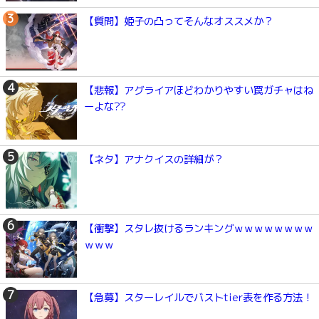
【質問】姫子の凸ってそんなオススメか？
【悲報】アグライアほどわかりやすい罠ガチャはね
ーよな??
【ネタ】アナクイスの詳細が？
【衝撃】スタレ抜けるランキングｗｗｗｗｗｗｗｗ
ｗｗｗ
【急募】スターレイルでバストtier表を作る方法！