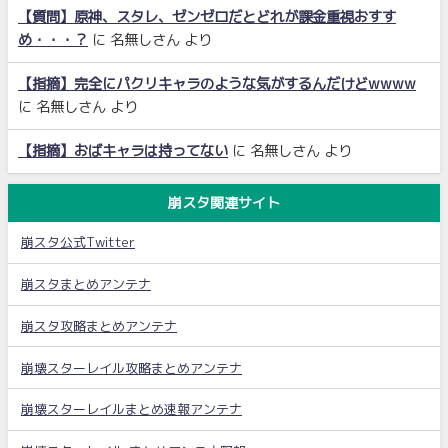
【質問】原神、スタレ、ゼンゼロだとどれが課金重視おすす
め・・・？
に
名無しさん
より
【指摘】完全にパクリキャラのような気がするんだけどwwww
に
名無しさん
より
【指摘】おばキャラは持ってない
に
名無しさん
より
崩スタ関連サイト
崩スタ公式Twitter
崩スタまとめアンテナ
崩スタ攻略まとめアンテナ
崩壊スターレイル攻略まとめアンテナ
崩壊スターレイルまとめ速報アンテナ