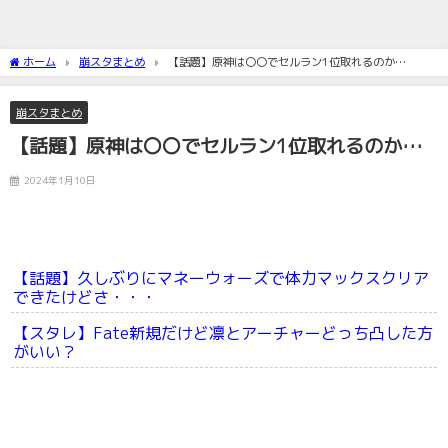
ホーム
崩スタまとめ
【話題】原神は〇〇でセルラン1位取れるのか…
崩スタまとめ
【話題】原神は〇〇でセルラン1位取れるのか…
2024年1月10日
【話題】久しぶりにマネーウォーズで体力マックスクリア
できたけどさ・・・
【スタレ】Fate新規だけど凛とアーチャーどっち凸した方
がいい？