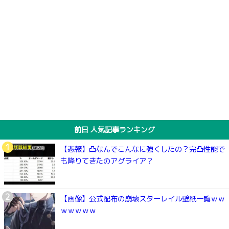
前日 人気記事ランキング
【悲報】凸なんでこんなに強くしたの？完凸性能で
も降りてきたのアグライア？
【画像】公式配布の崩壊スターレイル壁紙一覧ｗｗ
ｗｗｗｗｗ