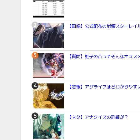
【画像】公式配布の崩壊スターレイ
【質問】姫子の凸ってそんなオスス
【悲報】アグライアほどわかりやすい
【ネタ】アナクイスの詳細が？