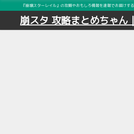
『崩壊スターレイル』の攻略やおもしろ情報を速報でお届けする2
崩スタ 攻略まとめちゃん