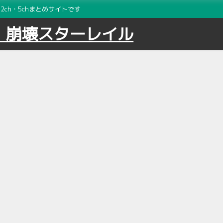
ch・5chまとめサイトです
｜崩壊スターレイル