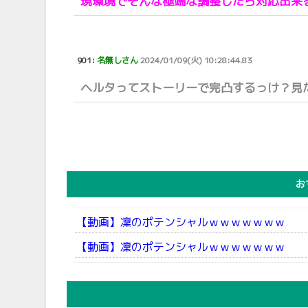
現環境でそんな極端な調整したら対応出来
901:
名無しさん
2024/01/09(火) 10:28:44.83
ヘルタってストーリーで完凸するっけ？見
お
【動画】凜のポテンシャルｗｗｗｗｗｗｗ
【動画】凜のポテンシャルｗｗｗｗｗｗｗ