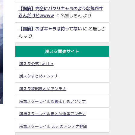
【指摘】完全にパクリキャラのような気がす
るんだけどwwww
に
名無しさん
より
【指摘】おばキャラは持ってない
に
名無しさ
ん
より
崩スタ関連サイト
崩スタ公式Twitter
崩スタまとめアンテナ
崩スタ攻略まとめアンテナ
崩壊スターレイル攻略まとめアンテナ
崩壊スターレイルまとめ速報アンテナ
崩壊スターレイル まとめアンテナ野郎