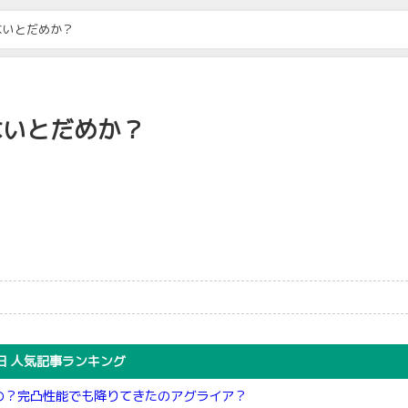
ないとだめか？
ないとだめか？
日 人気記事ランキング
の？完凸性能でも降りてきたのアグライア？