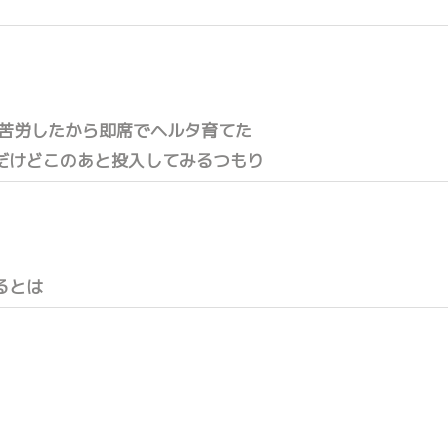
構苦労したから即席でヘルタ育てた
だけどこのあと投入してみるつもり
るとは