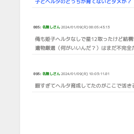
子とヘルタのどっちか育てないとダメか？
885:
名無しさん
2024/01/09(火) 08:05:43.13
俺も姫子ヘルタなしで星12取ったけど結
遺物厳選（何がいいんだ？）はまだ不完全
895:
名無しさん
2024/01/09(火) 10:03:11.81
暇すぎてヘルタ育成してたのがここで活き