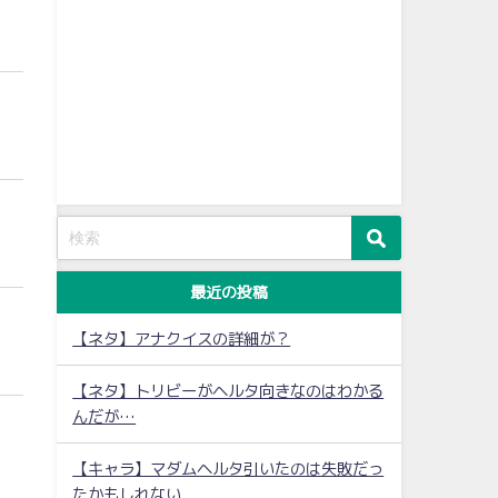
最近の投稿
【ネタ】アナクイスの詳細が？
【ネタ】トリビーがヘルタ向きなのはわかる
んだが…
【キャラ】マダムヘルタ引いたのは失敗だっ
たかもしれない