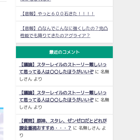
【悲報】やっと６００石きた！！！！
【悲報】凸なんでこんなに強くしたの？完凸
性能でも降りてきたのアグライア？
最近のコメント
【議論】スターレイルのストーリー難しいっ
て思ってる人は〇〇したほうがいいぞ
に
名無
しさん
より
【議論】スターレイルのストーリー難しいっ
て思ってる人は〇〇したほうがいいぞ
に
名無
しさん
より
【質問】原神、スタレ、ゼンゼロだとどれが
課金重視おすすめ・・・？
に
名無しさん
よ
り