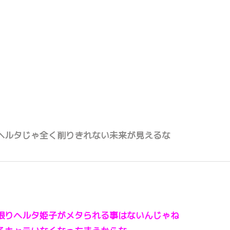
ヘルタじゃ全く削りきれない未来が見えるな
限りヘルタ姫子がメタられる事はないんじゃね