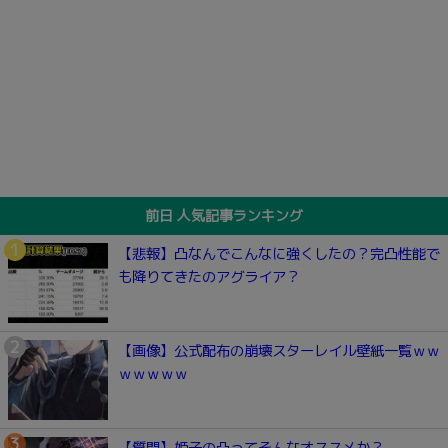
前日 人気記事ランキング
【悲報】凸なんでこんなに強くしたの？完凸性能で
も降りてきたのアグライア？
【画像】公式配布の崩壊スターレイル壁紙一覧ｗｗ
ｗｗｗｗｗ