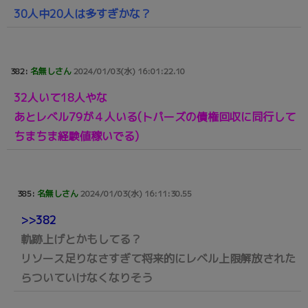
30人中20人は多すぎかな？
382:
名無しさん
2024/01/03(水) 16:01:22.10
32人いて18人やな
あとレベル79が４人いる(トパーズの債権回収に同行して
ちまちま経験値稼いでる)
385:
名無しさん
2024/01/03(水) 16:11:30.55
>>382
軌跡上げとかもしてる？
リソース足りなさすぎて将来的にレベル上限解放された
らついていけなくなりそう