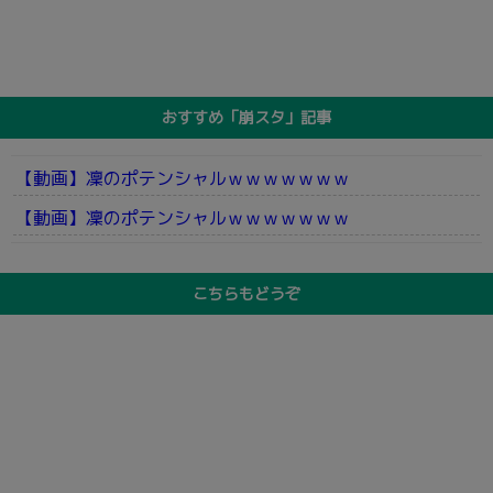
おすすめ「崩スタ」記事
【動画】凜のポテンシャルｗｗｗｗｗｗｗ
【動画】凜のポテンシャルｗｗｗｗｗｗｗ
こちらもどうぞ