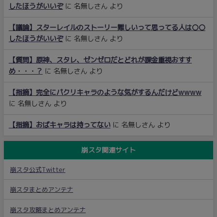
したほうがいいぞ
に
名無しさん
より
【議論】スターレイルのストーリー難しいって思ってる人は〇〇
したほうがいいぞ
に
名無しさん
より
【質問】原神、スタレ、ゼンゼロだとどれが課金重視おすす
め・・・？
に
名無しさん
より
【指摘】完全にパクリキャラのような気がするんだけどwwww
に
名無しさん
より
【指摘】おばキャラは持ってない
に
名無しさん
より
崩スタ関連サイト
崩スタ公式Twitter
崩スタまとめアンテナ
崩スタ攻略まとめアンテナ