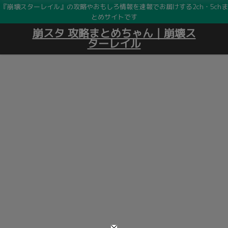
『崩壊スターレイル』の攻略やおもしろ情報を速報でお届けする2ch・5chま
とめサイトです
崩スタ 攻略まとめちゃん｜崩壊ス
ターレイル