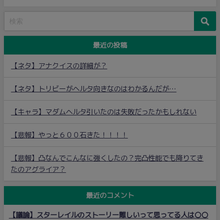
最近の投稿
【ネタ】アナクイスの詳細が？
【ネタ】トリビーがヘルタ向きなのはわかるんだが…
【キャラ】マダムヘルタ引いたのは失敗だったかもしれない
【悲報】やっと６００石きた！！！！
【悲報】凸なんでこんなに強くしたの？完凸性能でも降りてき
たのアグライア？
最近のコメント
【議論】スターレイルのストーリー難しいって思ってる人は〇〇