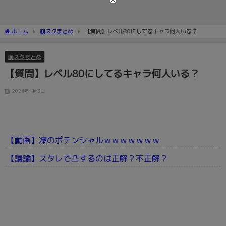
ホーム
崩スタまとめ
【質問】レベル80にしてるキャラ何人いる？
崩スタまとめ
【質問】レベル80にしてるキャラ何人いる？
2024年1月3日
【動画】凜のポテンシャルｗｗｗｗｗｗｗ
【議論】スタレで凸するのは正解？不正解？