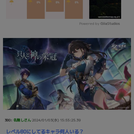
Powered by 
GliaStudios
Mute
380:
名無しさん
2024/01/03(水) 15:55:25.39
レベル80にしてるキャラ何人いる？