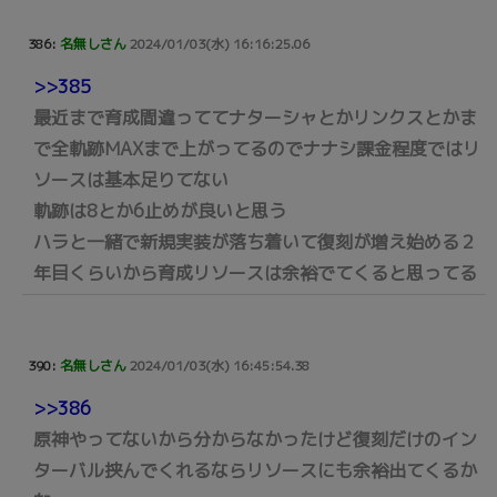
386:
名無しさん
2024/01/03(水) 16:16:25.06
>>385
最近まで育成間違っててナターシャとかリンクスとかま
で全軌跡MAXまで上がってるのでナナシ課金程度ではリ
ソースは基本足りてない
軌跡は8とか6止めが良いと思う
ハラと一緒で新規実装が落ち着いて復刻が増え始める２
年目くらいから育成リソースは余裕でてくると思ってる
390:
名無しさん
2024/01/03(水) 16:45:54.38
>>386
原神やってないから分からなかったけど復刻だけのイン
ターバル挟んでくれるならリソースにも余裕出てくるか