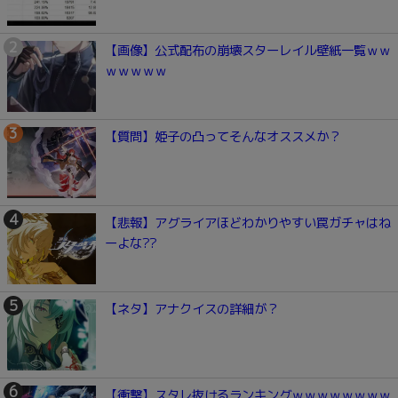
【画像】公式配布の崩壊スターレイル壁紙一覧ｗｗ
ｗｗｗｗｗ
【質問】姫子の凸ってそんなオススメか？
【悲報】アグライアほどわかりやすい罠ガチャはね
ーよな??
【ネタ】アナクイスの詳細が？
【衝撃】スタレ抜けるランキングｗｗｗｗｗｗｗｗ