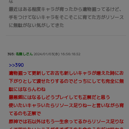
な
最近はある程度キャラが育ったから遺物掘ってるけど、
手をつけてないキャラをそこそこに育てた方がリソース
に無駄がない気がしてきた
393:
名無しさん
2024/01/03(水) 16:56:18.52
>>390
遺物掘って更新してお古も新しいキャラが増えた時にお
下がりとして渡せたりするのでどっちにしても完全に無
駄にはならんわね
最悪餌にはなるしどうプレイしても正解だと思う
使いたいキャラいたらリソース足りねーと言いながら育
てるのも正解で
原神では石以外はもう一生余ってるからリソース足りな