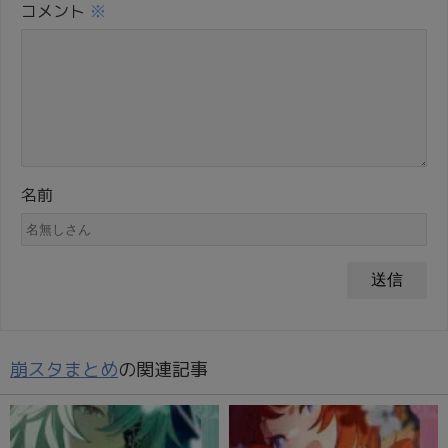
コメント
※
名前
崩スタまとめ
の関連記事