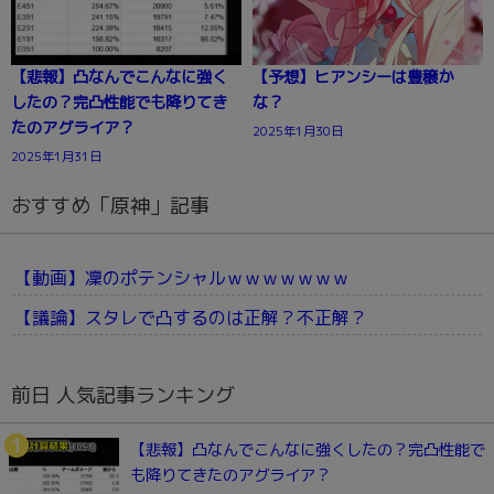
【悲報】凸なんでこんなに強く
【予想】ヒアンシーは豊穣か
したの？完凸性能でも降りてき
な？
たのアグライア？
2025年1月30日
2025年1月31日
おすすめ「原神」記事
【動画】凜のポテンシャルｗｗｗｗｗｗｗ
【議論】スタレで凸するのは正解？不正解？
前日 人気記事ランキング
【悲報】凸なんでこんなに強くしたの？完凸性能で
も降りてきたのアグライア？