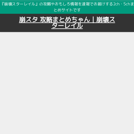
『崩壊スターレイル』の攻略やおもしろ情報を速報でお届けする2ch・5chま
とめサイトです
崩スタ 攻略まとめちゃん｜崩壊ス
ターレイル