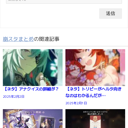
崩スタまとめ
の関連記事
【ネタ】アナクイスの詳細が？
【ネタ】トリビーがヘルタ向き
なのはわかるんだが…
2025年2月2日
2025年2月1日