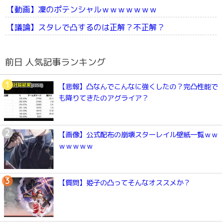
【動画】凜のポテンシャルｗｗｗｗｗｗｗ
【議論】スタレで凸するのは正解？不正解？
前日 人気記事ランキング
【悲報】凸なんでこんなに強くしたの？完凸性能で
も降りてきたのアグライア？
【画像】公式配布の崩壊スターレイル壁紙一覧ｗｗ
ｗｗｗｗｗ
【質問】姫子の凸ってそんなオススメか？