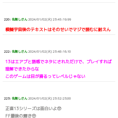
220:
名無しさん
2024/01/02(火) 23:45:19.99
模擬宇宙後のテキストはそのせいでマジで読むに耐えん
222:
名無しさん
2024/01/02(火) 23:48:16.10
13はエアプと語感でネタにされただけで、プレイすれば
理解できたからな
このゲームは目が滑るってレベルじゃない
223:
名無しさん
2024/01/02(火) 23:52:23.00
正直13シリーズは面白いよ🥺
FF最後の輝き🥺