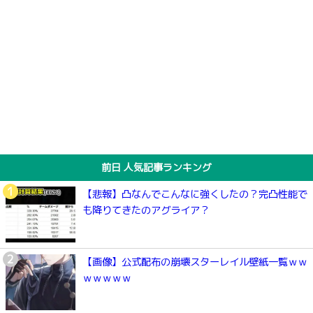
前日 人気記事ランキング
【悲報】凸なんでこんなに強くしたの？完凸性能で
も降りてきたのアグライア？
【画像】公式配布の崩壊スターレイル壁紙一覧ｗｗ
ｗｗｗｗｗ