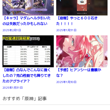
【キャラ】マダムヘルタ引いた
【悲報】やっと６００石き
のは失敗だったかもしれない
た！！！！
2025年2月1日
2025年1月31日
【悲報】凸なんでこんなに強く
【予想】ヒアンシーは豊穣か
したの？完凸性能でも降りてき
な？
たのアグライア？
2025年1月30日
2025年1月31日
おすすめ「原神」記事