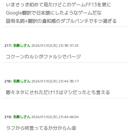
いまさっき初めて見たけどこのゲームFF13を更に
Google翻訳で日本語にしたようなゲームだな
固有名詞+翻訳の違和感のダブルパンチでキツ過ぎる
217:
名無しさん
2024/01/02(火) 23:38:37.25
コクーンのルシがファルシでパージ
218:
名無しさん
2024/01/02(火) 23:44:38.17
散々ネタにされただけ13はマシだったとも言える
219:
名無しさん
2024/01/02(火) 23:44:48.04
ラフから何言ってるか分からん😫