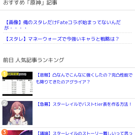
おすすめ「原神」記事
【画像】俺のスタレだけFateコラボ始まってないんだ
が・・・・
【スタレ】マネーウォーズで今強いキャラと戦略は？
前日 人気記事ランキング
【悲報】凸なんでこんなに強くしたの？完凸性能で
も降りてきたのアグライア？
【急募】スターレイルでバストtier表を作る方法！
【議論】スターレイルのストーリー難しいって思っ