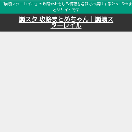
『崩壊スターレイル』の攻略やおもしろ情報を速報でお届けする2ch・5chま
とめサイトです
崩スタ 攻略まとめちゃん｜崩壊ス
ターレイル