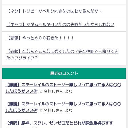
【ネタ】トリビーがヘルタ向きなのはわかるんだが…
【キャラ】マダムヘルタ引いたのは失敗だったかもしれない
【悲報】やっと６００石きた！！！！
【悲報】凸なんでこんなに強くしたの？完凸性能でも降りてき
たのアグライア？
最近のコメント
【議論】スターレイルのストーリー難しいって思ってる人は〇〇
したほうがいいぞ
に
名無しさん
より
【議論】スターレイルのストーリー難しいって思ってる人は〇〇
したほうがいいぞ
に
名無しさん
より
【質問】原神、スタレ、ゼンゼロだとどれが課金重視おすす