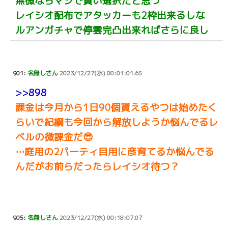
無微ならマジで賢い選択だと思う
レイシオ配布でアタッカーも2枠出来るしな
ルアンガチャで停雲完凸出来ればさらに良し
901:
名無しさん
2023/12/27(水) 00:01:01.65
>>898
課金は今月から1日90個貰えるやつは始めたく
らいで紀綱も今回から解放しようか悩んでるレ
ベルの微課金だ😎
…庭用の2パーティ目用に彦育てるか悩んでる
んだがお前らだったらレイシオ待つ？
905:
名無しさん
2023/12/27(水) 00:18:07.07