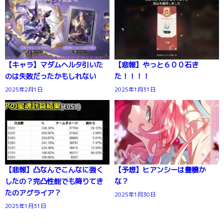
【キャラ】マダムヘルタ引いた
【悲報】やっと６００石き
のは失敗だったかもしれない
た！！！！
2025年2月1日
2025年1月31日
【悲報】凸なんでこんなに強く
【予想】ヒアンシーは豊穣か
したの？完凸性能でも降りてき
な？
たのアグライア？
2025年1月30日
2025年1月31日