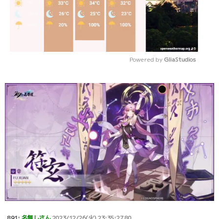
Powered by 
GliaStudios
Mute
891:
名無しさん
2023/12/26(火) 23:35:27.80