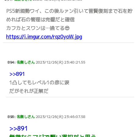
PS5新規勢ワイ、この後ルァン引いて普賢復刻まで石を貯
めれば石の管理は完璧だと確信
カフカとスワンは…捨てる😎
https://i.imgur.com/rqz0yoW.jpg
894:
名無しさん
2023/12/26(火) 23:40:21.55
>>891
1凸してもレベル1の彦に涙
だがそれが正解だ
898:
名無しさん
2023/12/26(火) 23:46:07.58
>>891