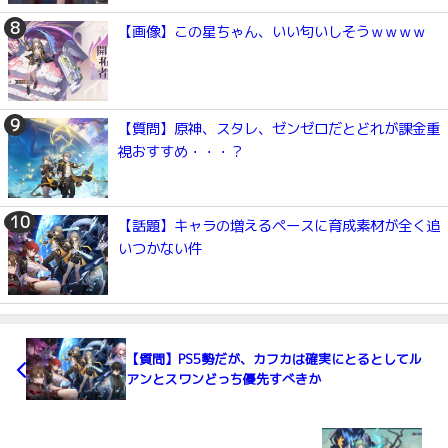
【画像】この星ちゃん、いい匂いしそうｗｗｗｗ
【質問】原神、スタレ、ゼンゼロだとどれが課金重
視おすすめ・・・？
【話題】キャラの増えるペースに育成素材が全く追
いつかない件
【質問】PS5勢だが、カフカは確実にとるとしてル
アンとスワンどっち優先すべきか