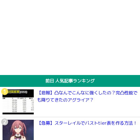
前日 人気記事ランキング
【悲報】凸なんでこんなに強くしたの？完凸性能で
も降りてきたのアグライア？
【急募】スターレイルでバストtier表を作る方法！