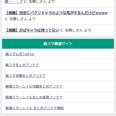
め・・・？
に
名無しさん
より
【指摘】完全にパクリキャラのような気がするんだけどwwww
に
名無しさん
より
【指摘】おばキャラは持ってない
に
名無しさん
より
崩スタ関連サイト
崩スタ公式Twitter
崩スタまとめアンテナ
崩スタ攻略まとめアンテナ
崩壊スターレイル攻略まとめアンテナ
崩壊スターレイルまとめ速報アンテナ
崩壊スターレイル まとめアンテナ野郎