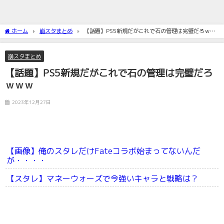
ホーム
崩スタまとめ
【話題】PS5新規だがこれで石の管理は完璧だろｗｗ
ｗ
崩スタまとめ
【話題】PS5新規だがこれで石の管理は完璧だろ
ｗｗｗ
2023年12月27日
【画像】俺のスタレだけFateコラボ始まってないんだ
が・・・・
【スタレ】マネーウォーズで今強いキャラと戦略は？