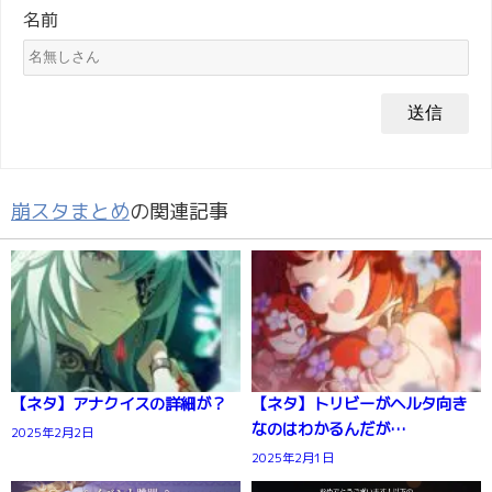
名前
崩スタまとめ
の関連記事
【ネタ】アナクイスの詳細が？
【ネタ】トリビーがヘルタ向き
なのはわかるんだが…
2025年2月2日
2025年2月1日