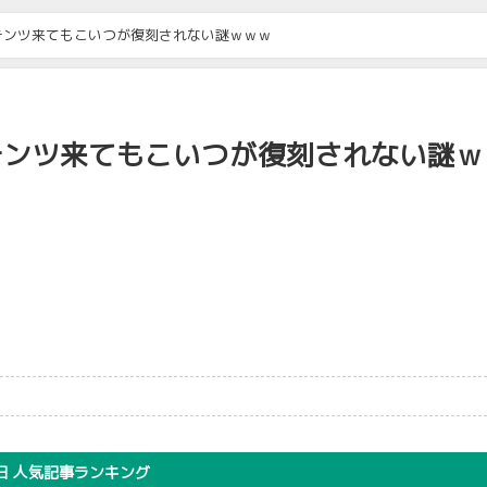
テンツ来てもこいつが復刻されない謎ｗｗｗ
テンツ来てもこいつが復刻されない謎ｗ
日 人気記事ランキング