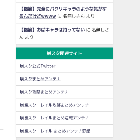
【指摘】完全にパクリキャラのような気がす
るんだけどwwww
に
名無しさん
より
【指摘】おばキャラは持ってない
に
名無しさ
ん
より
崩スタ関連サイト
崩スタ公式Twitter
崩スタまとめアンテナ
崩スタ攻略まとめアンテナ
崩壊スターレイル攻略まとめアンテナ
崩壊スターレイルまとめ速報アンテナ
崩壊スターレイル まとめアンテナ野郎