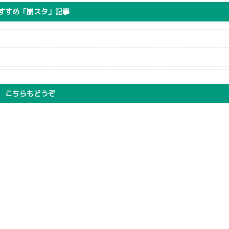
すすめ「崩スタ」記事
こちらもどうぞ