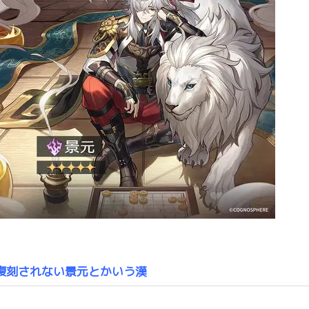
復刻されない景元とかいう漢