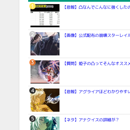
【悲報】凸なんでこんなに強くした
【画像】公式配布の崩壊スターレイ
【質問】姫子の凸ってそんなオスス
【悲報】アグライアほどわかりやすい
【ネタ】アナクイスの詳細が？