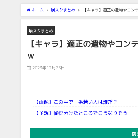
ホーム
崩スタまとめ
【キャラ】適正の遺物やコン
崩スタまとめ
【キャラ】適正の遺物やコン
ｗ
2023年12月25日
【画像】この中で一番若い人は誰だ？
【予想】愉悦分けたところでこうなりそう
前