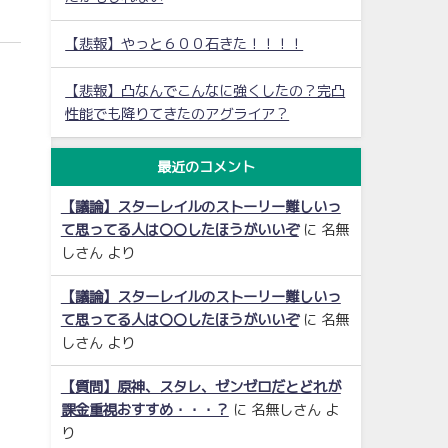
【悲報】やっと６００石きた！！！！
【悲報】凸なんでこんなに強くしたの？完凸
性能でも降りてきたのアグライア？
最近のコメント
【議論】スターレイルのストーリー難しいっ
て思ってる人は〇〇したほうがいいぞ
に
名無
しさん
より
【議論】スターレイルのストーリー難しいっ
て思ってる人は〇〇したほうがいいぞ
に
名無
しさん
より
【質問】原神、スタレ、ゼンゼロだとどれが
課金重視おすすめ・・・？
に
名無しさん
よ
り