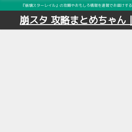
『崩壊スターレイル』の攻略やおもしろ情報を速報でお届けする2
崩スタ 攻略まとめちゃん