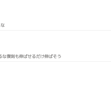
にな
るな復刻も伸ばせるだけ伸ばそう