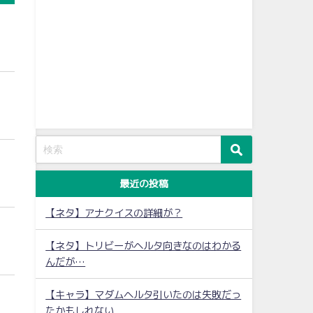
最近の投稿
【ネタ】アナクイスの詳細が？
【ネタ】トリビーがヘルタ向きなのはわかる
んだが…
【キャラ】マダムヘルタ引いたのは失敗だっ
たかもしれない