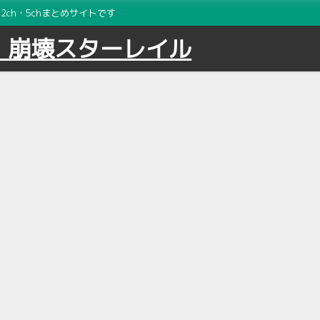
ch・5chまとめサイトです
｜崩壊スターレイル