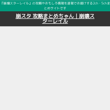
『崩壊スターレイル』の攻略やおもしろ情報を速報でお届けする2ch・5chま
とめサイトです
崩スタ 攻略まとめちゃん｜崩壊ス
ターレイル