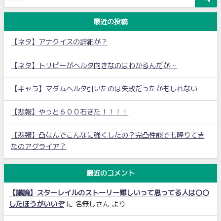
最近の投稿
【ネタ】アナクイスの詳細が？
【ネタ】トリビーがヘルタ向きなのはわかるんだが…
【キャラ】マダムヘルタ引いたのは失敗だったかもしれない
【悲報】やっと６００石きた！！！！
【悲報】凸なんでこんなに強くしたの？完凸性能でも降りてき
たのアグライア？
最近のコメント
【議論】スターレイルのストーリー難しいって思ってる人は〇〇
したほうがいいぞ
に
名無しさん
より