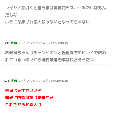
レイシオ餅引くと言う事は実質花火スルーみたいなもん
だしな
ホモに命捧げれる人じゃないとやってられない
368:
名無しさん
2023/12/17(日) 12:53:09.19
お寿司ちゃんはチャンピオンと怪盗両方のビルドで使わ
れているっぽいから遺物厳選効率は良さそうだね
371:
名無しさん
2023/12/17(日) 12:56:16.46
寿司は天才でいいぞ
撃破に防御無視は影響する
これだからド素人は