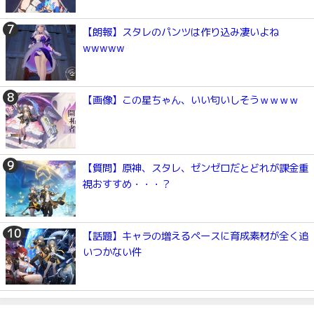
【朗報】スタレのパンツは作り込み凄いよね
wwwww
【画像】この星ちゃん、いい匂いしそうｗｗｗｗ
【質問】原神、スタレ、ゼンゼロだとどれが課金重
視おすすめ・・・？
【話題】キャラの増えるペースに育成素材が全く追
いつかない件