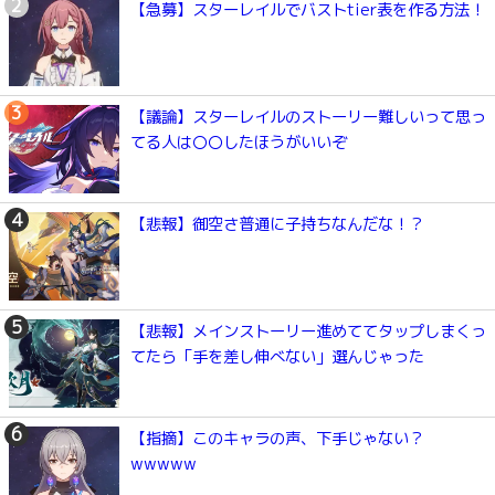
【急募】スターレイルでバストtier表を作る方法！
【議論】スターレイルのストーリー難しいって思っ
てる人は〇〇したほうがいいぞ
【悲報】御空さ普通に子持ちなんだな！？
【悲報】メインストーリー進めててタップしまくっ
てたら「手を差し伸べない」選んじゃった
【指摘】このキャラの声、下手じゃない？
wwwww