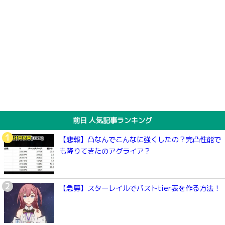
前日 人気記事ランキング
【悲報】凸なんでこんなに強くしたの？完凸性能で
も降りてきたのアグライア？
【急募】スターレイルでバストtier表を作る方法！