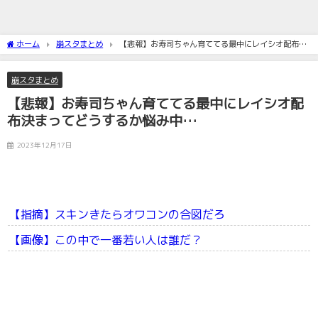
ホーム
崩スタまとめ
【悲報】お寿司ちゃん育ててる最中にレイシオ配布決
まってどうするか悩み中…
崩スタまとめ
【悲報】お寿司ちゃん育ててる最中にレイシオ配
布決まってどうするか悩み中…
2023年12月17日
【指摘】スキンきたらオワコンの合図だろ
【画像】この中で一番若い人は誰だ？