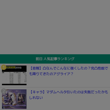
前日 人気記事ランキング
【悲報】凸なんでこんなに強くしたの？完凸性能で
も降りてきたのアグライア？
【キャラ】マダムヘルタ引いたのは失敗だったかも
しれない