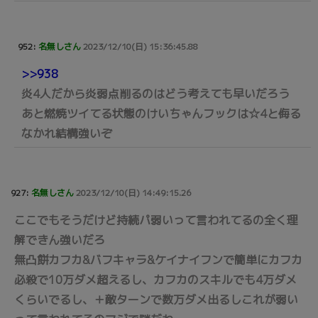
952:
名無しさん
2023/12/10(日) 15:36:45.88
>>938
炎4人だから炎弱点削るのはどう考えても早いだろう
あと燃焼ツイてる状態のけいちゃんフックは☆4と侮る
なかれ結構強いぞ
927:
名無しさん
2023/12/10(日) 14:49:15.26
ここでもそうだけど持続パ弱いって言われてるの全く理
解できん強いだろ
無凸餅カフカ&バフキャラ&ケイナイフンで簡単にカフカ
必殺で10万ダメ超えるし、カフカのスキルでも4万ダメ
くらいでるし、＋敵ターンで数万ダメ出るしこれが弱い