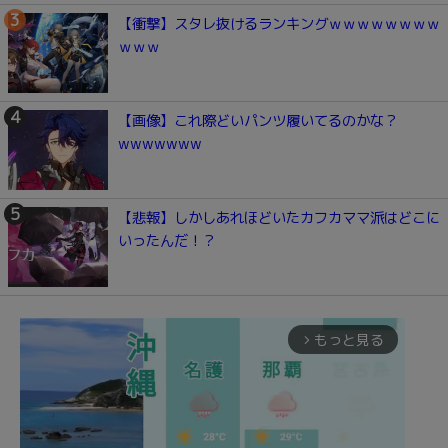
【衝撃】スタレ抜けるランキングｗｗｗｗｗｗｗｗ
ｗｗｗ
【画像】これ際どいパンツ履いてるのかな？
wwwwwww
【悲報】しかしあれほどいたカフカママ派はどこに
いったんだ！？
もっと見る
arrow_forward_ios