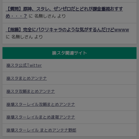
【質問】原神、スタレ、ゼンゼロだとどれが課金重視おすす
め・・・？
に
名無しさん
より
【指摘】完全にパクリキャラのような気がするんだけどwwww
に
名無しさん
より
崩スタ関連サイト
崩スタ公式Twitter
崩スタまとめアンテナ
崩スタ攻略まとめアンテナ
崩壊スターレイル攻略まとめアンテナ
崩壊スターレイルまとめ速報アンテナ
崩壊スターレイル まとめアンテナ野郎