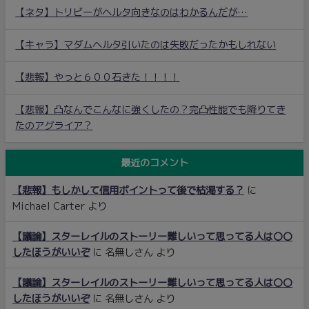
【ネタ】トリビーがヘルタ向きなのはわかるんだが…
【キャラ】マダムヘルタ引いたのは失敗だったかもしれない
【悲報】やっと６００石きた！！！！
【悲報】凸なんでこんなに強くしたの？完凸性能でも降りてき
たのアグライア？
最近のコメント
【悲報】もしかして信用ポイントって後で枯渇する？
に
Michael Carter
より
【議論】スターレイルのストーリー難しいって思ってる人は〇〇
したほうがいいぞ
に
名無しさん
より
【議論】スターレイルのストーリー難しいって思ってる人は〇〇
したほうがいいぞ
に
名無しさん
より