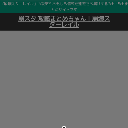
『崩壊スターレイル』の攻略やおもしろ情報を速報でお届けする2ch・5chま
とめサイトです
崩スタ 攻略まとめちゃん｜崩壊ス
ターレイル