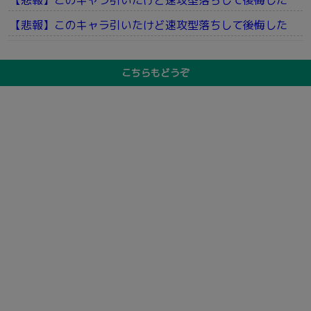
【悲報】このキャラ引いたけど速攻型落ちして後悔した
【悲報】このキャラ引いたけど速攻型落ちして後悔した
こちらもどうぞ