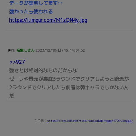
データが証明してます…
強かったら使われる
https://i.imgur.com/M1zQN4y.jpg
941:
名無しさん
2023/12/10(日) 15:14:34.62
>>927
強さとは相対的なものだからな
ゼーレや景元が裏庭3ラウンドでクリアしようと鏡流が
2ラウンドでクリアしたら前者は弱キャラでしかないん
だ
引用元：
https://krsw.5ch.net/test/read.cgi/gamesm/1701938681/