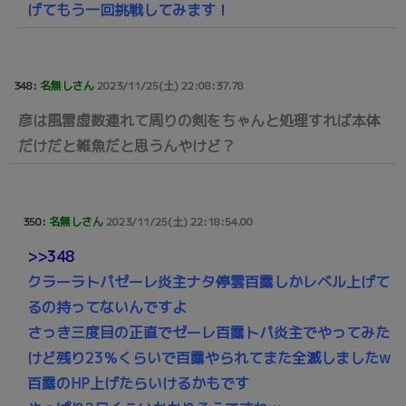
げてもう一回挑戦してみます！
348:
名無しさん
2023/11/25(土) 22:08:37.78
彦は風雷虚数連れて周りの剣をちゃんと処理すれば本体
だけだと雑魚だと思うんやけど？
350:
名無しさん
2023/11/25(土) 22:18:54.00
>>348
クラーラトパゼーレ炎主ナタ停雲百露しかレベル上げて
るの持ってないんですよ
さっき三度目の正直でゼーレ百露トパ炎主でやってみた
けど残り23％くらいで百露やられてまた全滅しましたw
百露のHP上げたらいけるかもです