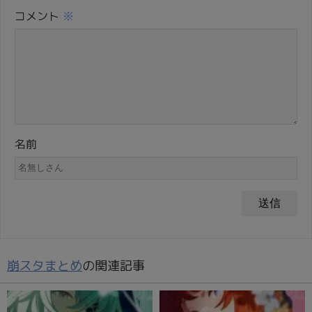
コメント
※
名前
崩スタまとめ
の関連記事