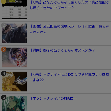
【悲報】凸なんでこんなに強くしたの？完凸性能で
も降りてきたのアグライア？
【画像】公式配布の崩壊スターレイル壁紙一覧ｗｗ
ｗｗｗｗｗ
【質問】姫子の凸ってそんなオススメか？
【悲報】アグライアほどわかりやすい罠ガチャはね
ーよな??
【ネタ】アナクイスの詳細が？