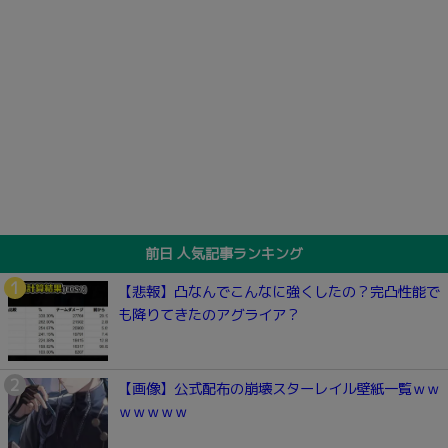
前日 人気記事ランキング
【悲報】凸なんでこんなに強くしたの？完凸性能で
も降りてきたのアグライア？
【画像】公式配布の崩壊スターレイル壁紙一覧ｗｗ
ｗｗｗｗｗ