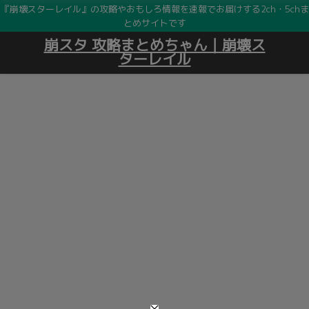
『崩壊スターレイル』の攻略やおもしろ情報を速報でお届けする2ch・5chま
とめサイトです
崩スタ 攻略まとめちゃん｜崩壊ス
ターレイル