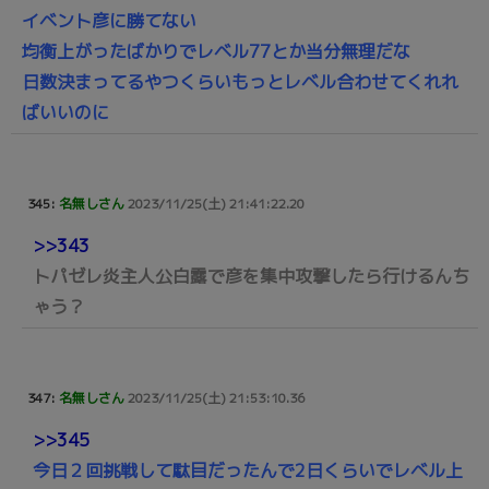
イベント彦に勝てない
均衡上がったばかりでレベル77とか当分無理だな
日数決まってるやつくらいもっとレベル合わせてくれれ
ばいいのに
345:
名無しさん
2023/11/25(土) 21:41:22.20
>>343
トパゼレ炎主人公白露で彦を集中攻撃したら行けるんち
ゃう？
347:
名無しさん
2023/11/25(土) 21:53:10.36
>>345
今日２回挑戦して駄目だったんで2日くらいでレベル上