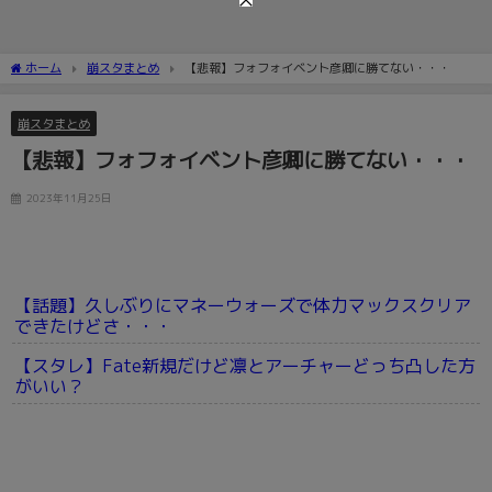
ホーム
崩スタまとめ
【悲報】フォフォイベント彦卿に勝てない・・・
崩スタまとめ
【悲報】フォフォイベント彦卿に勝てない・・・
2023年11月25日
【話題】久しぶりにマネーウォーズで体力マックスクリア
できたけどさ・・・
【スタレ】Fate新規だけど凛とアーチャーどっち凸した方
がいい？