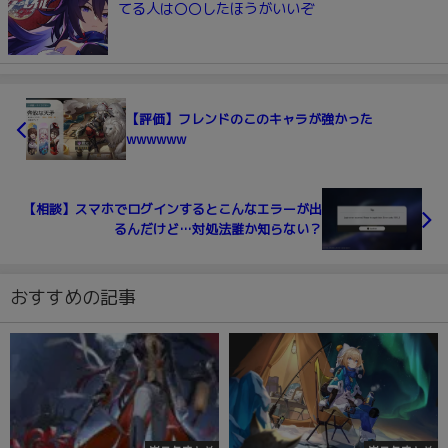
てる人は〇〇したほうがいいぞ
【評価】フレンドのこのキャラが強かった
wwwwww
【相談】スマホでログインするとこんなエラーが出
るんだけど…対処法誰か知らない？
おすすめの記事