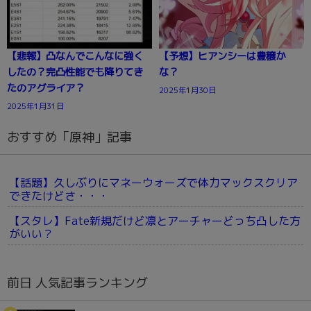
【悲報】凸なんでこんなに強く
【予想】ヒアンシーは豊穣か
したの？完凸性能でも降りてき
な？
たのアグライア？
2025年1月30日
2025年1月31日
おすすめ「原神」記事
【話題】久しぶりにマネーウォーズで体力マックスクリア
できたけどさ・・・
【スタレ】Fate新規だけど凛とアーチャーどっち凸した方
がいい？
前日 人気記事ランキング