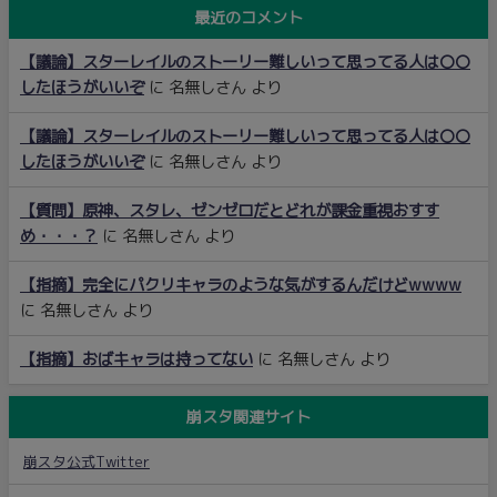
最近のコメント
【議論】スターレイルのストーリー難しいって思ってる人は〇〇
したほうがいいぞ
に
名無しさん
より
【議論】スターレイルのストーリー難しいって思ってる人は〇〇
したほうがいいぞ
に
名無しさん
より
【質問】原神、スタレ、ゼンゼロだとどれが課金重視おすす
め・・・？
に
名無しさん
より
【指摘】完全にパクリキャラのような気がするんだけどwwww
に
名無しさん
より
【指摘】おばキャラは持ってない
に
名無しさん
より
崩スタ関連サイト
崩スタ公式Twitter