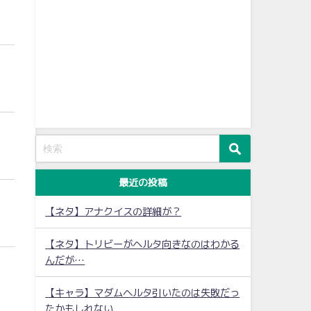
最近の投稿
【ネタ】アナクイスの詳細が？
【ネタ】トリビーがヘルタ向きなのはわかる
んだが…
【キャラ】マダムヘルタ引いたのは失敗だっ
たかもしれない