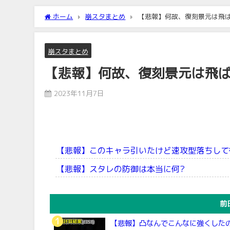
ホーム
崩スタまとめ
【悲報】何故、復刻景元は飛
崩スタまとめ
【悲報】何故、復刻景元は飛
2023年11月7日
【悲報】このキャラ引いたけど速攻型落ちして
【悲報】スタレの防御は本当に何?
前
【悲報】凸なんでこんなに強くした