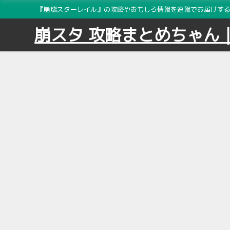
『崩壊スターレイル』の攻略やおもしろ情報を速報でお届けする2
崩スタ 攻略まとめちゃん