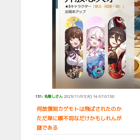
131:
名無しさん
2023/11/07(火) 14:57:07.50
何故復刻カゲモトは飛ばされたのか
ただ単に順不同なだけかもしれんが
謎である