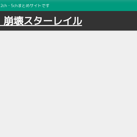
ch・5chまとめサイトです
｜崩壊スターレイル