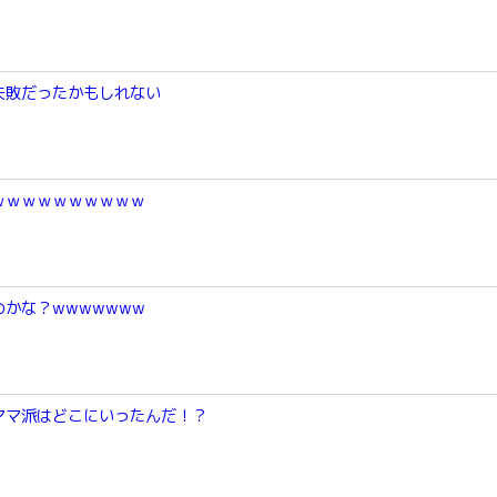
失敗だったかもしれない
ｗｗｗｗｗｗｗｗｗｗ
かな？wwwwwww
ママ派はどこにいったんだ！？