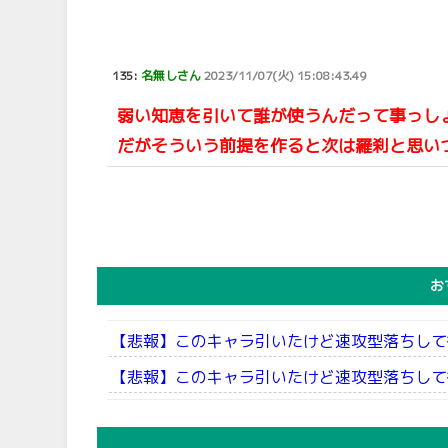
135:
名無しさん
2023/11/07(火) 15:08:43.49
弱い知恵を引いて誰が使うんだって事っし
だがそういう前提を作ると次は羅刹と思い
お
【悲報】このキャラ引いたけど速攻型落ちして
【悲報】このキャラ引いたけど速攻型落ちして