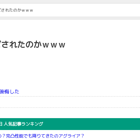
ばされたのかｗｗｗ
ばされたのかｗｗｗ
後悔した
日 人気記事ランキング
の？完凸性能でも降りてきたのアグライア？