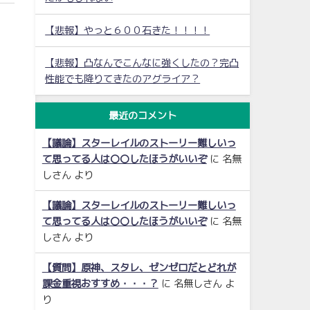
【悲報】やっと６００石きた！！！！
【悲報】凸なんでこんなに強くしたの？完凸
性能でも降りてきたのアグライア？
最近のコメント
【議論】スターレイルのストーリー難しいっ
て思ってる人は〇〇したほうがいいぞ
に
名無
しさん
より
【議論】スターレイルのストーリー難しいっ
て思ってる人は〇〇したほうがいいぞ
に
名無
しさん
より
【質問】原神、スタレ、ゼンゼロだとどれが
課金重視おすすめ・・・？
に
名無しさん
よ
り