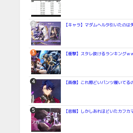
【キャラ】マダムヘルタ引いたのは
【衝撃】スタレ抜けるランキングｗ
【画像】これ際どいパンツ履いてるの
【悲報】しかしあれほどいたカフカ