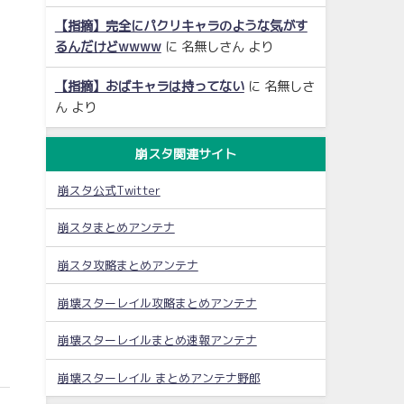
【指摘】完全にパクリキャラのような気がす
るんだけどwwww
に
名無しさん
より
【指摘】おばキャラは持ってない
に
名無しさ
ん
より
崩スタ関連サイト
崩スタ公式Twitter
崩スタまとめアンテナ
崩スタ攻略まとめアンテナ
崩壊スターレイル攻略まとめアンテナ
崩壊スターレイルまとめ速報アンテナ
崩壊スターレイル まとめアンテナ野郎