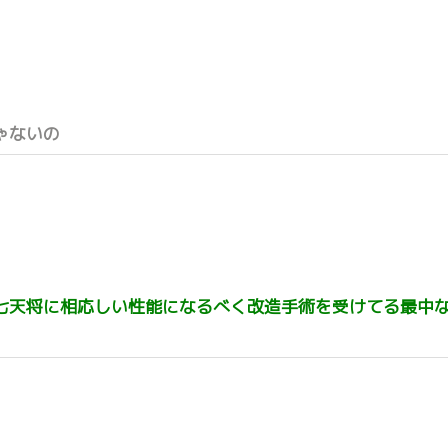
ゃないの
七天将に相応しい性能になるべく改造手術を受けてる最中