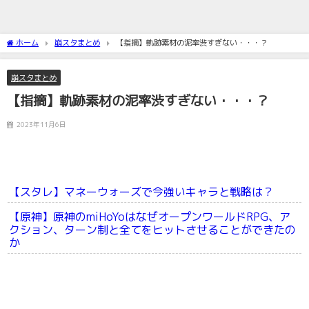
ホーム
崩スタまとめ
【指摘】軌跡素材の泥率渋すぎない・・・？
崩スタまとめ
【指摘】軌跡素材の泥率渋すぎない・・・？
2023年11月6日
【スタレ】マネーウォーズで今強いキャラと戦略は？
【原神】原神のmiHoYoはなぜオープンワールドRPG、ア
クション、ターン制と全てをヒットさせることができたの
か