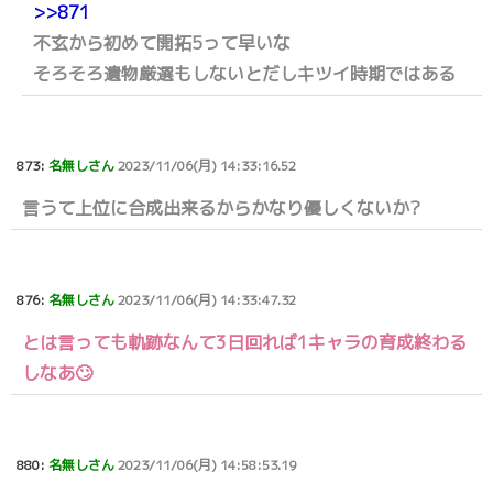
>>871
不玄から初めて開拓5って早いな
そろそろ遺物厳選もしないとだしキツイ時期ではある
873:
名無しさん
2023/11/06(月) 14:33:16.52
言うて上位に合成出来るからかなり優しくないか?
876:
名無しさん
2023/11/06(月) 14:33:47.32
とは言っても軌跡なんて3日回れば1キャラの育成終わる
しなあ🙄
880:
名無しさん
2023/11/06(月) 14:58:53.19