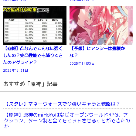
【悲報】凸なんでこんなに強く
【予想】ヒアンシーは豊穣か
したの？完凸性能でも降りてき
な？
たのアグライア？
2025年1月30日
2025年1月31日
おすすめ「原神」記事
【スタレ】マネーウォーズで今強いキャラと戦略は？
【原神】原神のmiHoYoはなぜオープンワールドRPG、ア
クション、ターン制と全てをヒットさせることができたの
か