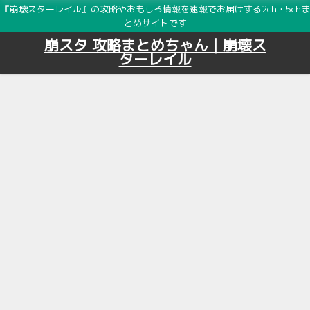
『崩壊スターレイル』の攻略やおもしろ情報を速報でお届けする2ch・5chま
とめサイトです
崩スタ 攻略まとめちゃん｜崩壊ス
ターレイル