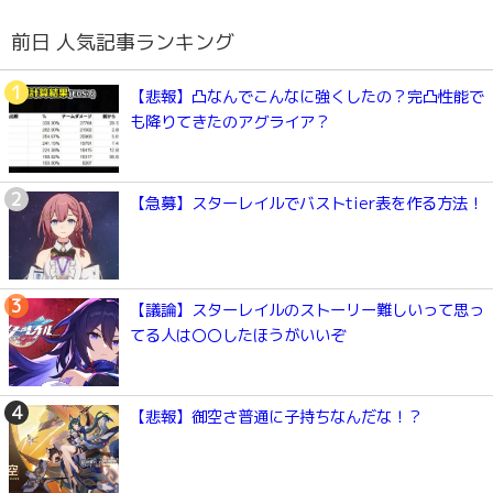
前日 人気記事ランキング
【悲報】凸なんでこんなに強くしたの？完凸性能で
も降りてきたのアグライア？
【急募】スターレイルでバストtier表を作る方法！
【議論】スターレイルのストーリー難しいって思っ
てる人は〇〇したほうがいいぞ
【悲報】御空さ普通に子持ちなんだな！？