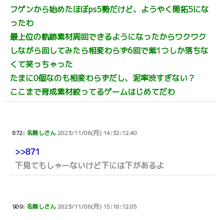
フゲンから始めたほぼps5勢だけど、ようやく開拓5にな
ったわ
最上位の軌跡素材周回できるようになったからワクワク
しながら回してみたら相変わらず6回で紫1つしか落ちな
くて笑っちゃった
たまに0個なのも相変わらずだし、泥率渋すぎない？
ここまで育成素材絞ってるゲームはじめてだわ
872:
名無しさん
2023/11/06(月) 14:32:12.40
>>871
下見てもしゃーないけど下には下があるよ
909:
名無しさん
2023/11/06(月) 15:18:12.05