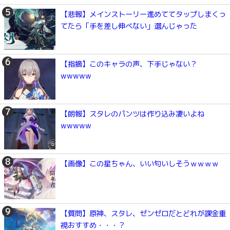
【悲報】メインストーリー進めててタップしまくっ
てたら「手を差し伸べない」選んじゃった
【指摘】このキャラの声、下手じゃない？
wwwww
【朗報】スタレのパンツは作り込み凄いよね
wwwww
【画像】この星ちゃん、いい匂いしそうｗｗｗｗ
【質問】原神、スタレ、ゼンゼロだとどれが課金重
視おすすめ・・・？