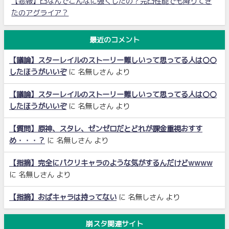
【悲報】凸なんでこんなに強くしたの？完凸性能でも降りてき
たのアグライア？
最近のコメント
【議論】スターレイルのストーリー難しいって思ってる人は〇〇
したほうがいいぞ
に
名無しさん
より
【議論】スターレイルのストーリー難しいって思ってる人は〇〇
したほうがいいぞ
に
名無しさん
より
【質問】原神、スタレ、ゼンゼロだとどれが課金重視おすす
め・・・？
に
名無しさん
より
【指摘】完全にパクリキャラのような気がするんだけどwwww
に
名無しさん
より
【指摘】おばキャラは持ってない
に
名無しさん
より
崩スタ関連サイト