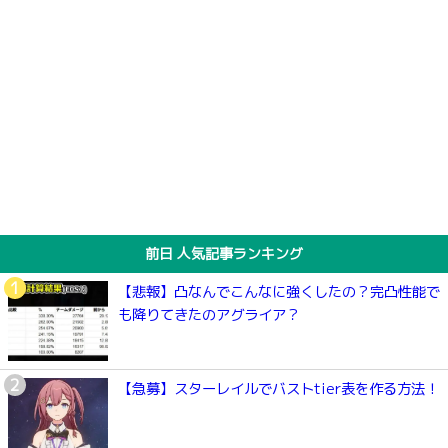
前日 人気記事ランキング
【悲報】凸なんでこんなに強くしたの？完凸性能で
も降りてきたのアグライア？
【急募】スターレイルでバストtier表を作る方法！