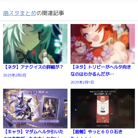
崩スタまとめ
の関連記事
【ネタ】アナクイスの詳細が？
【ネタ】トリビーがヘルタ向き
なのはわかるんだが…
2025年2月2日
2025年2月1日
【キャラ】マダムヘルタ引いた
【悲報】やっと６００石き