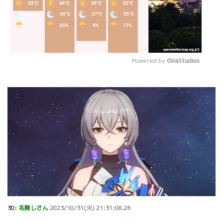
Powered by 
GliaStudios
Mute
30:
名無しさん
2023/10/31(火) 21:31:08.26