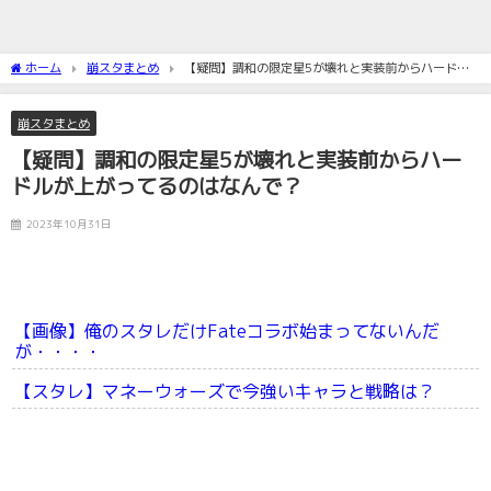
ホーム
崩スタまとめ
【疑問】調和の限定星5が壊れと実装前からハードル
が上がってるのはなんで？
崩スタまとめ
【疑問】調和の限定星5が壊れと実装前からハー
ドルが上がってるのはなんで？
2023年10月31日
【画像】俺のスタレだけFateコラボ始まってないんだ
が・・・・
【スタレ】マネーウォーズで今強いキャラと戦略は？