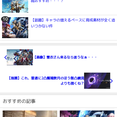
視おすすめ・・・？
【話題】キャラの増えるペースに育成素材が全く追
いつかない件
【画像】雪衣さん来るなら迷うなぁ・・・
【指摘】これ、普通に2凸繁殖飲月のほう無凸鏡流
よりも強くね？
おすすめの記事