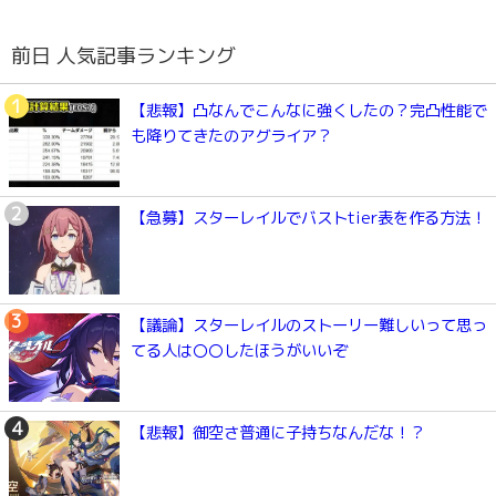
前日 人気記事ランキング
【悲報】凸なんでこんなに強くしたの？完凸性能で
も降りてきたのアグライア？
【急募】スターレイルでバストtier表を作る方法！
【議論】スターレイルのストーリー難しいって思っ
てる人は〇〇したほうがいいぞ
【悲報】御空さ普通に子持ちなんだな！？