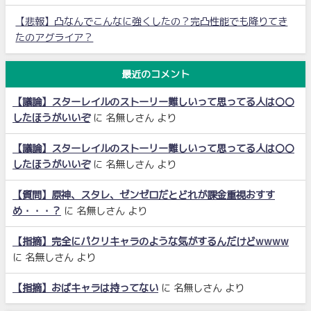
【悲報】凸なんでこんなに強くしたの？完凸性能でも降りてき
たのアグライア？
最近のコメント
【議論】スターレイルのストーリー難しいって思ってる人は〇〇
したほうがいいぞ
に
名無しさん
より
【議論】スターレイルのストーリー難しいって思ってる人は〇〇
したほうがいいぞ
に
名無しさん
より
【質問】原神、スタレ、ゼンゼロだとどれが課金重視おすす
め・・・？
に
名無しさん
より
【指摘】完全にパクリキャラのような気がするんだけどwwww
に
名無しさん
より
【指摘】おばキャラは持ってない
に
名無しさん
より