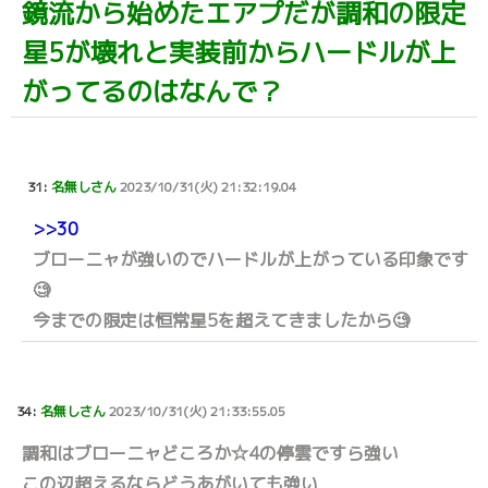
鏡流から始めたエアプだが調和の限定
星5が壊れと実装前からハードルが上
がってるのはなんで？
31:
名無しさん
2023/10/31(火) 21:32:19.04
>>30
ブローニャが強いのでハードルが上がっている印象です
🧐
今までの限定は恒常星5を超えてきましたから🧐
34:
名無しさん
2023/10/31(火) 21:33:55.05
調和はブローニャどころか☆4の停雲ですら強い
この辺超えるならどうあがいても強い