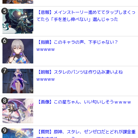
【悲報】メインストーリー進めててタップしまくっ
てたら「手を差し伸べない」選んじゃった
【指摘】このキャラの声、下手じゃない？
wwwww
【朗報】スタレのパンツは作り込み凄いよね
wwwww
【画像】この星ちゃん、いい匂いしそうｗｗｗｗ
【質問】原神、スタレ、ゼンゼロだとどれが課金重