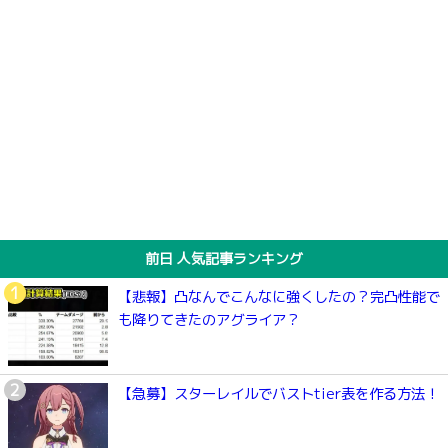
前日 人気記事ランキング
【悲報】凸なんでこんなに強くしたの？完凸性能で
も降りてきたのアグライア？
【急募】スターレイルでバストtier表を作る方法！