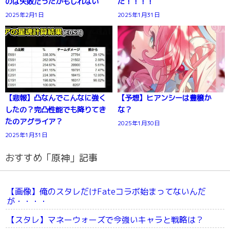
のは失敗だったかもしれない
た！！！！
2025年2月1日
2025年1月31日
【悲報】凸なんでこんなに強く
【予想】ヒアンシーは豊穣か
したの？完凸性能でも降りてき
な？
たのアグライア？
2025年1月30日
2025年1月31日
おすすめ「原神」記事
【画像】俺のスタレだけFateコラボ始まってないんだ
が・・・・
【スタレ】マネーウォーズで今強いキャラと戦略は？