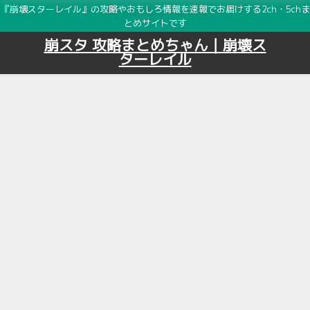
『崩壊スターレイル』の攻略やおもしろ情報を速報でお届けする2ch・5chま
とめサイトです
崩スタ 攻略まとめちゃん｜崩壊ス
ターレイル