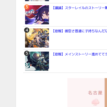
【議論】スターレイルのストーリー
【悲報】御空さ普通に子持ちなんだ
【悲報】メインストーリー進めてて