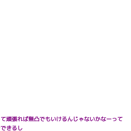
して頑張れば無凸でもいけるんじゃないかなーって
きできるし