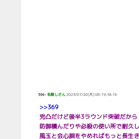
394:
名無しさん
2023/07/20(木) 08:19:34.16
>>369
完凸だけど後半3ラウンド突破だから
防御積んだりや必殺の使い所で耐久
風玉と会心胴をやめればもっと長生