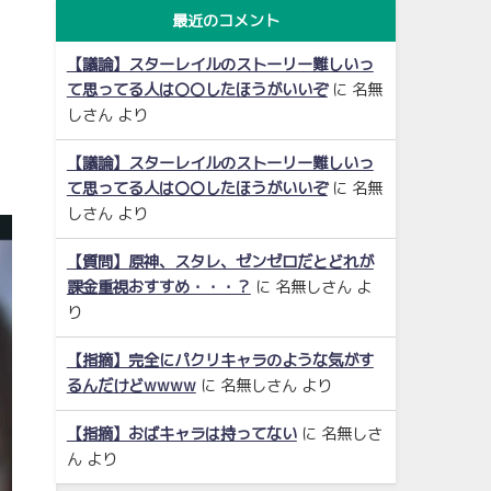
最近のコメント
【議論】スターレイルのストーリー難しいっ
て思ってる人は〇〇したほうがいいぞ
に
名無
しさん
より
【議論】スターレイルのストーリー難しいっ
て思ってる人は〇〇したほうがいいぞ
に
名無
しさん
より
【質問】原神、スタレ、ゼンゼロだとどれが
課金重視おすすめ・・・？
に
名無しさん
よ
り
【指摘】完全にパクリキャラのような気がす
るんだけどwwww
に
名無しさん
より
【指摘】おばキャラは持ってない
に
名無しさ
ん
より