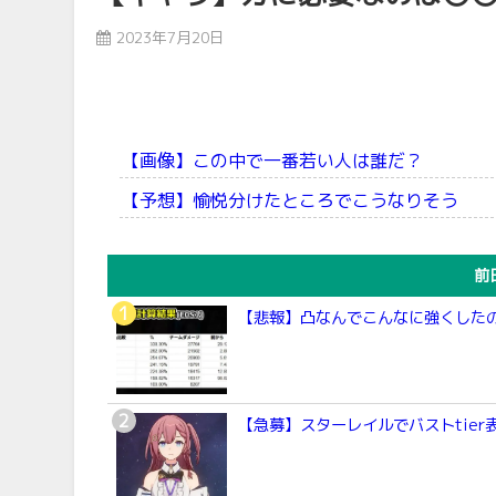
2023年7月20日
【画像】この中で一番若い人は誰だ？
【予想】愉悦分けたところでこうなりそう
前
【悲報】凸なんでこんなに強くした
【急募】スターレイルでバストtier