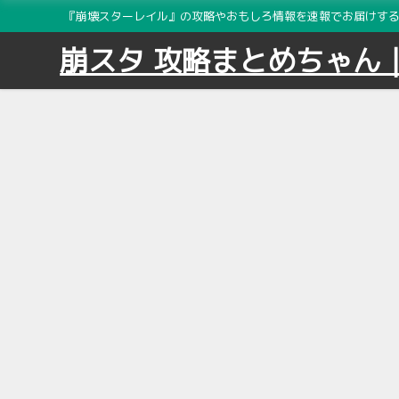
『崩壊スターレイル』の攻略やおもしろ情報を速報でお届けする2
崩スタ 攻略まとめちゃん