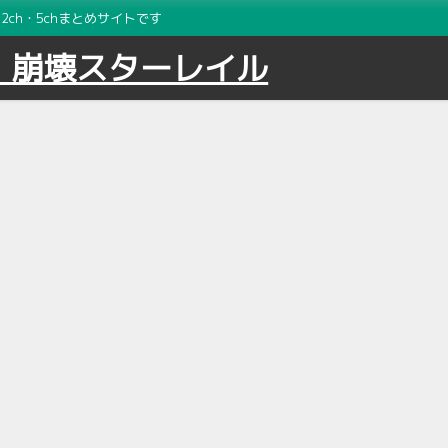
ch・5chまとめサイトです
｜崩壊スターレイル