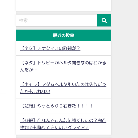
最近の投稿
【ネタ】アナクイスの詳細が？
【ネタ】トリビーがヘルタ向きなのはわかる
んだが…
【キャラ】マダムヘルタ引いたのは失敗だっ
たかもしれない
【悲報】やっと６００石きた！！！！
【悲報】凸なんでこんなに強くしたの？完凸
性能でも降りてきたのアグライア？