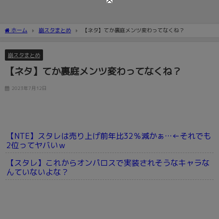
ホーム
崩スタまとめ
【ネタ】てか裏庭メンツ変わってなくね？
崩スタまとめ
【ネタ】てか裏庭メンツ変わってなくね？
2023年7月12日
【NTE】スタレは売り上げ前年比32％減かぁ…←それでも
2位ってヤバいｗ
【スタレ】これからオンパロスで実装されそうなキャラな
んていないよな？