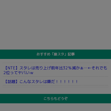
おすすめ「崩スタ」記事
【NTE】スタレは売り上げ前年比32％減かぁ…←それでも
2位ってヤバいｗ
【話題】こんなスタレは嫌だ！！！！！！
こちらもどうぞ