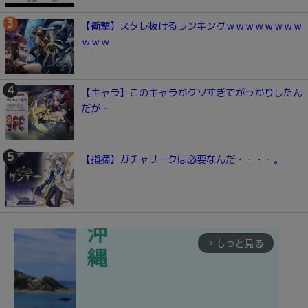
【衝撃】スタレ抜けるランキングｗｗｗｗｗｗｗｗ
ｗｗｗ
【キャラ】このキャラがクソすぎてがっかりしたん
だが…
【指摘】ガチャリークは必要なんだ・・・・。
もっと見る
arrow_forward_ios