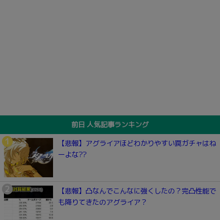
前日 人気記事ランキング
【悲報】アグライアほどわかりやすい罠ガチャはね
ーよな??
【悲報】凸なんでこんなに強くしたの？完凸性能で
も降りてきたのアグライア？