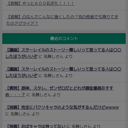
【悲報】やっと６００石きた！！！！
【悲報】凸なんでこんなに強くしたの？完凸性能でも降りてき
たのアグライア？
最近のコメント
【議論】スターレイルのストーリー難しいって思ってる人は〇〇
したほうがいいぞ
に
名無しさん
より
【議論】スターレイルのストーリー難しいって思ってる人は〇〇
したほうがいいぞ
に
名無しさん
より
【質問】原神、スタレ、ゼンゼロだとどれが課金重視おすす
め・・・？
に
名無しさん
より
【指摘】完全にパクリキャラのような気がするんだけどwwww
に
名無しさん
より
【指摘】おばキャラは持ってない
に
名無しさん
より