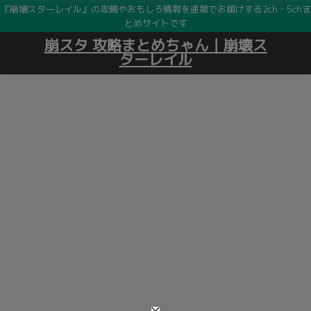
『崩壊スターレイル』の攻略やおもしろ情報を速報でお届けする2ch・5chま
とめサイトです
崩スタ 攻略まとめちゃん｜崩壊ス
ターレイル