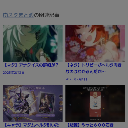
崩スタまとめ
の関連記事
【ネタ】アナクイスの詳細が？
【ネタ】トリビーがヘルタ向き
なのはわかるんだが…
2025年2月2日
2025年2月1日
【キャラ】マダムヘルタ引いた
【悲報】やっと６００石き