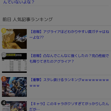
んていないよな？
前日 人気記事ランキング
【悲報】アグライアほどわかりやすい罠ガチャはね
ーよな??
【悲報】凸なんでこんなに強くしたの？完凸性能で
も降りてきたのアグライア？
【衝撃】スタレ抜けるランキングｗｗｗｗｗｗｗｗ
ｗｗｗ
【キャラ】このキャラがクソすぎてがっかりしたん
だが…