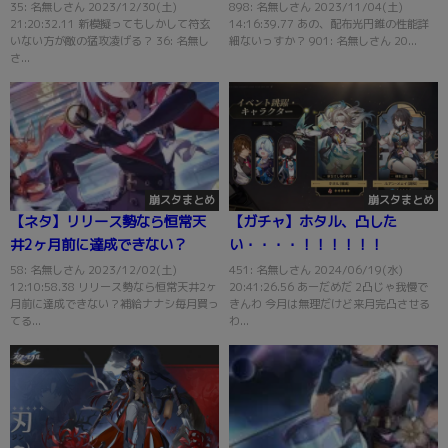
る？
35: 名無しさん 2023/12/30(土)
898: 名無しさん 2023/11/04(土)
21:20:32.11 新模擬ってもしかして符玄
14:16:39.77 あの、配布光円錐の性能詳
いない方が敵の猛攻凌げる？ 36: 名無し
細ないっすか？ 901: 名無しさん 20...
さ...
崩スタまとめ
崩スタまとめ
【ネタ】リリース勢なら恒常天
【ガチャ】ホタル、凸した
井2ヶ月前に達成できない？
い・・・・！！！！！！
58: 名無しさん 2023/12/02(土)
451: 名無しさん 2024/06/19(水)
12:10:58.38 リリース勢なら恒常天井2ヶ
20:41:26.56 あーだめだ 2凸じゃ我慢で
月前に達成できない？補給ナナシ毎月買っ
きんわ 今月は無理だけど来月完凸させる
てる...
わ...