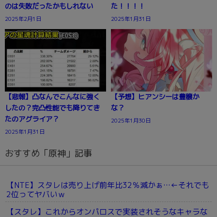
のは失敗だったかもしれない
た！！！！
2025年2月1日
2025年1月31日
【悲報】凸なんでこんなに強く
【予想】ヒアンシーは豊穣か
したの？完凸性能でも降りてき
な？
たのアグライア？
2025年1月30日
2025年1月31日
おすすめ「原神」記事
【NTE】スタレは売り上げ前年比32％減かぁ…←それでも
2位ってヤバいｗ
【スタレ】これからオンパロスで実装されそうなキャラな