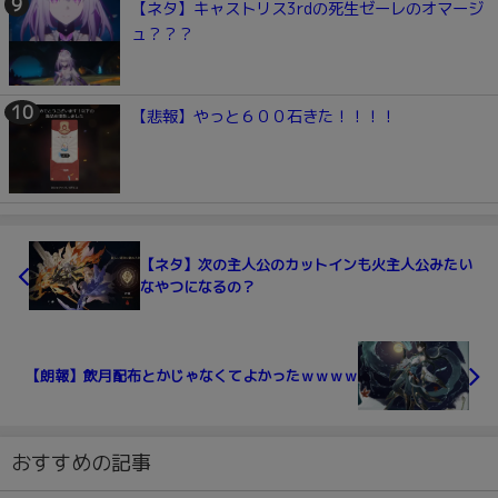
【ネタ】キャストリス3rdの死生ゼーレのオマージ
ュ？？？
【悲報】やっと６００石きた！！！！
【ネタ】次の主人公のカットインも火主人公みたい
なやつになるの？
【朗報】飲月配布とかじゃなくてよかったｗｗｗｗ
おすすめの記事