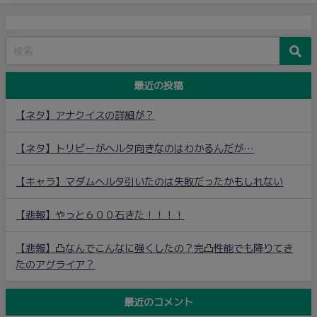
最近の投稿
【ネタ】アナクイスの詳細が？
【ネタ】トリビーがヘルタ向きなのはわかるんだが…
【キャラ】マダムヘルタ引いたのは失敗だったかもしれない
【悲報】やっと６００石きた！！！！
【悲報】凸なんでこんなに強くしたの？完凸性能でも降りてき
たのアグライア？
最近のコメント