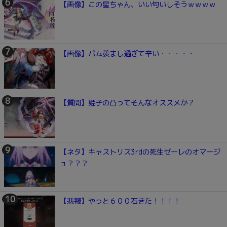
【画像】この星ちゃん、いい匂いしそうｗｗｗｗ
【画像】パム羨まし過ぎて辛い・・・・・
【質問】姫子の凸ってそんなオススメか？
【ネタ】キャストリス3rdの死生ゼーレのオマージ
ュ？？？
【悲報】やっと６００石きた！！！！