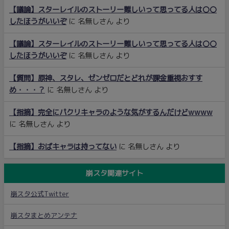
【議論】スターレイルのストーリー難しいって思ってる人は〇〇
したほうがいいぞ
に
名無しさん
より
【議論】スターレイルのストーリー難しいって思ってる人は〇〇
したほうがいいぞ
に
名無しさん
より
【質問】原神、スタレ、ゼンゼロだとどれが課金重視おすす
め・・・？
に
名無しさん
より
【指摘】完全にパクリキャラのような気がするんだけどwwww
に
名無しさん
より
【指摘】おばキャラは持ってない
に
名無しさん
より
崩スタ関連サイト
崩スタ公式Twitter
崩スタまとめアンテナ