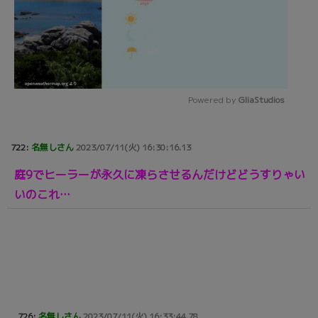
Powered by 
GliaStudios
Mute
722:
名無しさん
2023/07/11(火) 16:30:16.13
庭9でヒーラーが永久に凍らさせるんだけどどうすりゃい
いのこれ…
726:
名無しさん
2023/07/11(火) 16:33:44.78