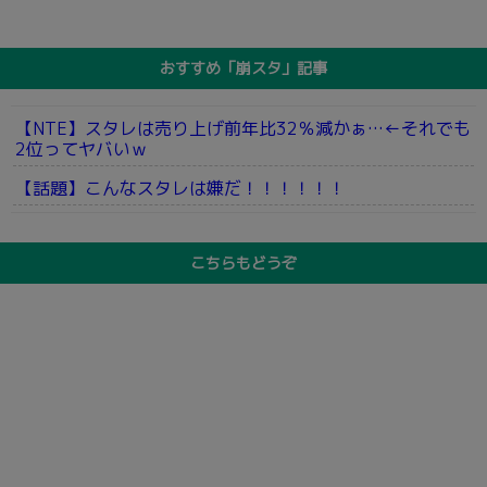
おすすめ「崩スタ」記事
【NTE】スタレは売り上げ前年比32％減かぁ…←それでも
2位ってヤバいｗ
【話題】こんなスタレは嫌だ！！！！！！
こちらもどうぞ