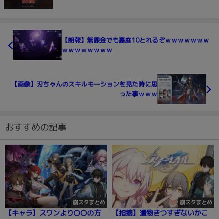
【朗報】無課金でも裏庭10とれるぞｗｗｗｗｗｗｗ
ｗｗｗｗｗｗｗｗ
【画像】刃ちゃんのスキルモーションを見た時に思
った事ｗｗｗ
おすすめの記事
崩スタまとめ
崩スタまとめ
【キャラ】スワンより〇〇の方
【指摘】遺物きつすぎないかこ