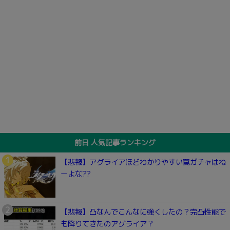
前日 人気記事ランキング
【悲報】アグライアほどわかりやすい罠ガチャはね
ーよな??
【悲報】凸なんでこんなに強くしたの？完凸性能で
も降りてきたのアグライア？