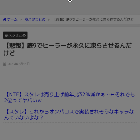
ホーム
崩スタまとめ
【悲報】庭9でヒーラーが永久に凍らさせるんだけど
崩スタまとめ
【悲報】庭9でヒーラーが永久に凍らさせるんだ
けど
2023年7月11日
【NTE】スタレは売り上げ前年比32％減かぁ…←それでも
2位ってヤバいｗ
【スタレ】これからオンパロスで実装されそうなキャラな
んていないよな？