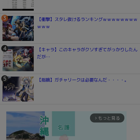
【衝撃】スタレ抜けるランキングｗｗｗｗｗｗｗｗ
ｗｗｗ
【キャラ】このキャラがクソすぎてがっかりしたん
だが…
【指摘】ガチャリークは必要なんだ・・・・。
もっと見る
arrow_forward_ios