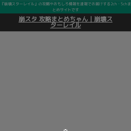
『崩壊スターレイル』の攻略やおもしろ情報を速報でお届けする2ch・5chま
とめサイトです
崩スタ 攻略まとめちゃん｜崩壊ス
ターレイル