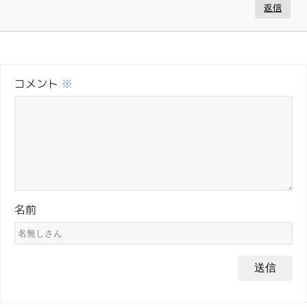
返信
コメント
※
名前