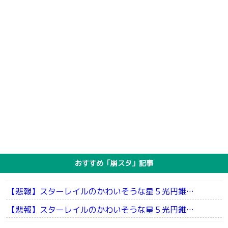
おすすめ「崩スタ」記事
【悲報】スターレイルのかわいそうな星５光円錐…
【悲報】スターレイルのかわいそうな星５光円錐…