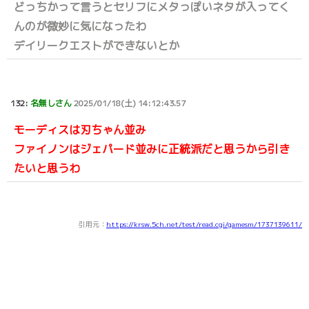
どっちかって言うとセリフにメタっぽいネタが入ってく
んのが微妙に気になったわ
デイリークエストができないとか
132:
名無しさん
2025/01/18(土) 14:12:43.57
モーディスは刃ちゃん並み
ファイノンはジェパード並みに正統派だと思うから引き
たいと思うわ
引用元：
https://krsw.5ch.net/test/read.cgi/gamesm/1737139611/