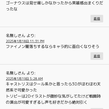
ゴーナウスは見せ場しかなかったから英雄感出まくりだ
ったな
返信
名無しさん
より:
2025年1月18日 11:31 PM
ファイノン闇落ちするならキャラ的に面白くなりそう
返信
名無しさん
より:
2025年1月19日 5:28 AM
キャストリスはクール系かと思ったら3Dがほわほわ天
然系で可愛かった
トリビーは2Dイラストが微妙な気がしてたけど戦闘時
の演出が可愛すぎるし声も好きだから絶対引く