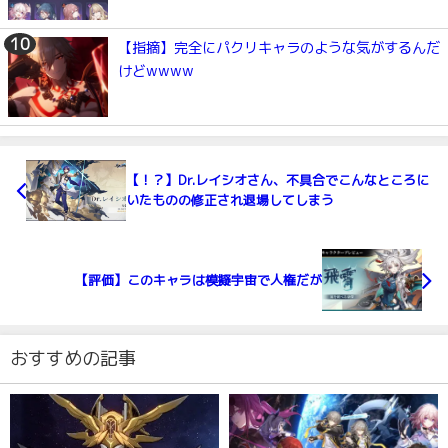
【指摘】完全にパクリキャラのような気がするんだ
けどwwww
【！？】Dr.レイシオさん、不具合でこんなところに
いたものの修正され退場してしまう
【評価】このキャラは模擬宇宙で人権だが
おすすめの記事