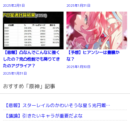
2025年2月1日
2025年1月31日
【悲報】凸なんでこんなに強く
【予想】ヒアンシーは豊穣か
したの？完凸性能でも降りてき
な？
たのアグライア？
2025年1月30日
2025年1月31日
おすすめ「原神」記事
【悲報】スターレイルのかわいそうな星５光円錐…
【議論】引きたいキャラが重要だよな