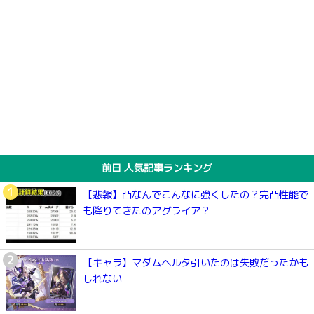
前日 人気記事ランキング
【悲報】凸なんでこんなに強くしたの？完凸性能で
も降りてきたのアグライア？
【キャラ】マダムヘルタ引いたのは失敗だったかも
しれない