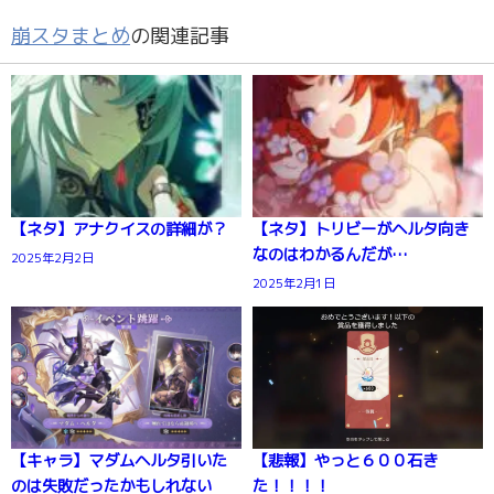
崩スタまとめ
の関連記事
【ネタ】アナクイスの詳細が？
【ネタ】トリビーがヘルタ向き
なのはわかるんだが…
2025年2月2日
2025年2月1日
【キャラ】マダムヘルタ引いた
【悲報】やっと６００石き
のは失敗だったかもしれない
た！！！！