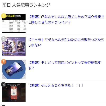
前日 人気記事ランキング
【悲報】凸なんでこんなに強くしたの？完凸性能で
も降りてきたのアグライア？
【キャラ】マダムヘルタ引いたのは失敗だったかも
しれない
【悲報】もしかして信用ポイントって後で枯渇す
る？
【悲報】やっと６００石きた！！！！