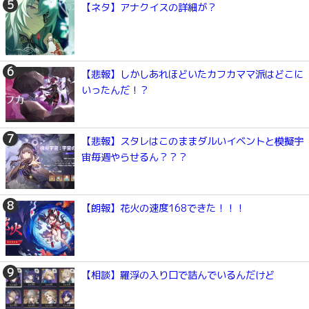
【ネタ】アナクイスの詳細が？
【悲報】しかしあれほどいたカフカママ派はどこに
いったんだ！？
【悲報】スタレはこのままダルいイベントと模擬宇
宙毎週やらせるん？？？
【朗報】花火の速度168できた！！！
【相談】羅浮の入り口で詰んでいるんだけど