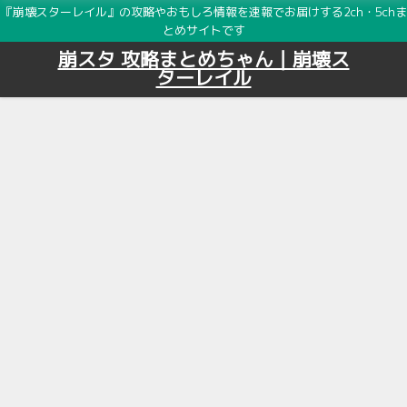
『崩壊スターレイル』の攻略やおもしろ情報を速報でお届けする2ch・5chま
とめサイトです
崩スタ 攻略まとめちゃん｜崩壊ス
ターレイル